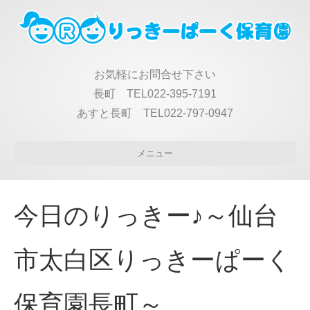
お気軽にお問合せ下さい
長町 TEL022-395-7191
あすと長町 TEL022-797-0947
メニュー
今日のりっきー♪～仙台
市太白区りっきーぱーく
保育園長町～