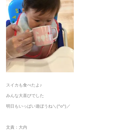
スイカも食べたよ♪
みんな大喜びでした
明日もいっぱい遊ぼうね＼(^o^)／
文責：大内