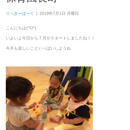
りっきーぱーく
|
2019年7月1日 月曜日
こんにちは(^O^)
いよいよ今日から７月がスタートしましたね！！
今月も楽しいこといっぱいしようね