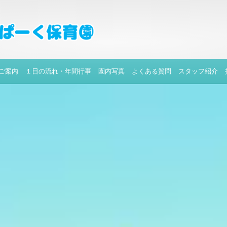
ご案内
１日の流れ・年間行事
園内写真
よくある質問
スタッフ紹介