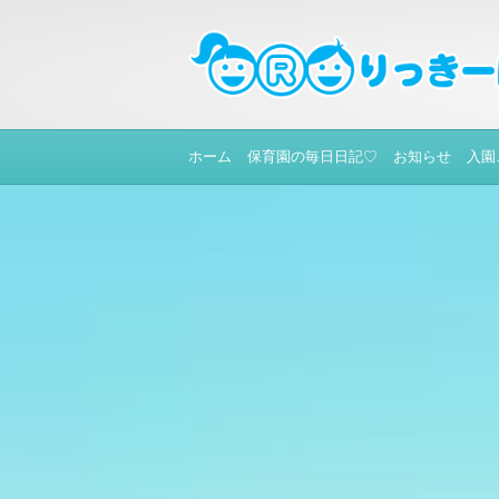
ホーム
保育園の毎日日記♡
お知らせ
入園