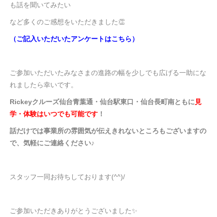
も話を聞いてみたい
など多くのご感想をいただきました👏
（ご記入いただいたアンケートは
こちら
）
ご参加いただいたみなさまの進路の幅を少しでも広げる一助にな
れましたら幸いです。
Rickeyクルーズ仙台青葉通・仙台駅東口・仙台長町南ともに
見
学・体験はいつでも可能です
！
話だけでは事業所の雰囲気が伝えきれないところもございますの
で、気軽にご連絡ください♪
スタッフ一同お待ちしております(^^)/
ご参加いただきありがとうございました✨