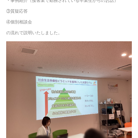
・事例紹介（接客業で勤務されている卒業生からのお話）
③質疑応答
④個別相談会
の流れで説明いたしました。