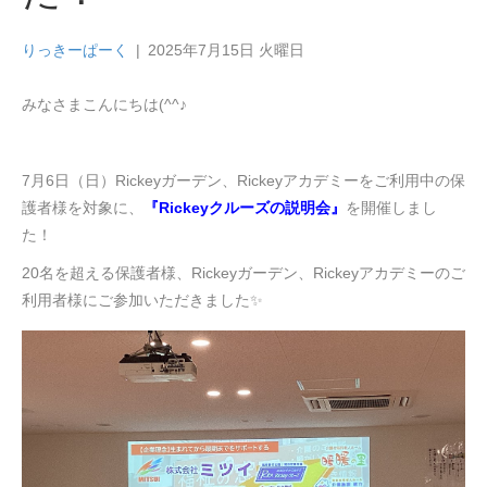
りっきーぱーく
|
2025年7月15日 火曜日
みなさまこんにちは(^^♪
7月6日（日）Rickeyガーデン、Rickeyアカデミーをご利用中の保
護者様を対象に、
『Rickeyクルーズの説明会』
を開催しまし
た！
20名を超える保護者様、Rickeyガーデン、Rickeyアカデミーのご
利用者様にご参加いただきました✨