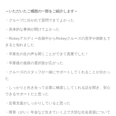
～いただいたご感想の一部をご紹介します～
・グループに分かれて質問できてよかった
・具体的な事例が聞けてよかった
・Rickeyアカデミー在籍中からRickeyクルーズの見学や体験もで
きると知れました
・卒業生の生の声を聞くことができて貴重でした！
・卒業後の進路の選択肢が広がった
・クルーズのスタッフが一緒にサポートしてくれることが分かっ
た
・しっかりと向き合って企業に橋渡ししてくれる話を聞き、安心
できるサポートだと思った
・定着支援がしっかりしていると思った
・障害（がい）年金など生きていく上で大切な社会資源について