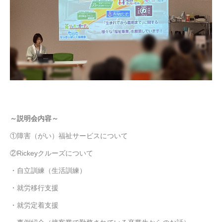
～説明会内容～
①障害（がい）福祉サービスについて
②Rickeyクルーズについて
・自立訓練（生活訓練）
・就労移行支援
・就労定着支援