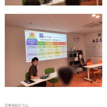
②事例紹介では、