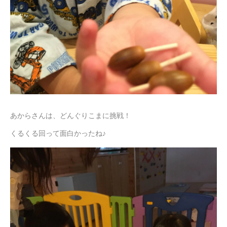
あからさんは、どんぐりこまに挑戦！
くるくる回って面白かったね♪