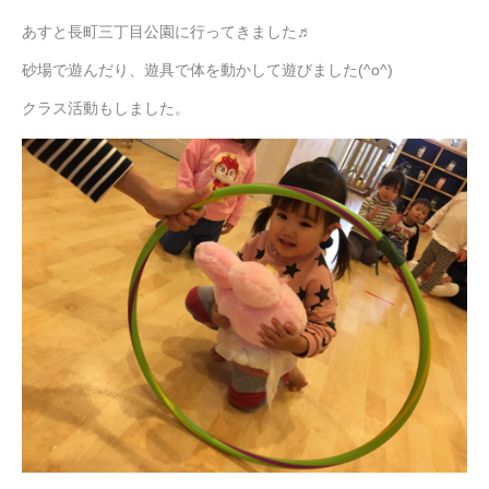
あすと長町三丁目公園に行ってきました♬
砂場で遊んだり、遊具で体を動かして遊びました(^o^)
クラス活動もしました。