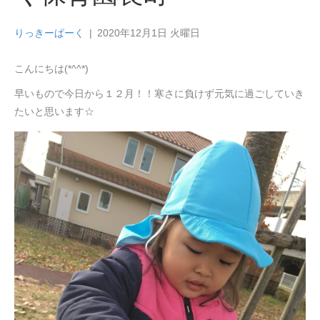
りっきーぱーく
|
2020年12月1日 火曜日
こんにちは(*^^*)
早いもので今日から１２月！！寒さに負けず元気に過ごしていき
たいと思います☆