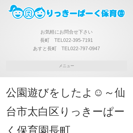
お気軽にお問合せ下さい
長町 TEL022-395-7191
あすと長町 TEL022-797-0947
メニュー
公園遊びをしたよ☺～仙
台市太白区りっきーぱー
く保育園長町