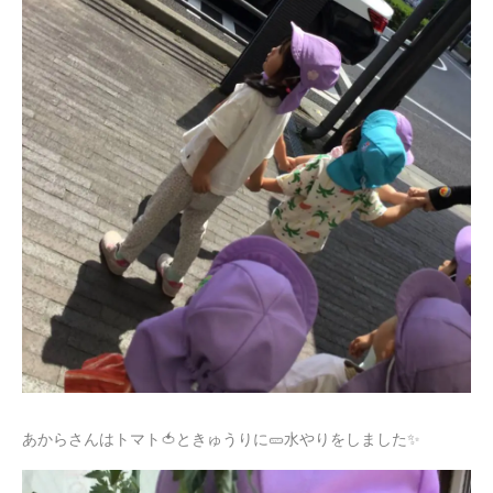
あからさんはトマト🍅ときゅうりに🥒水やりをしました✨