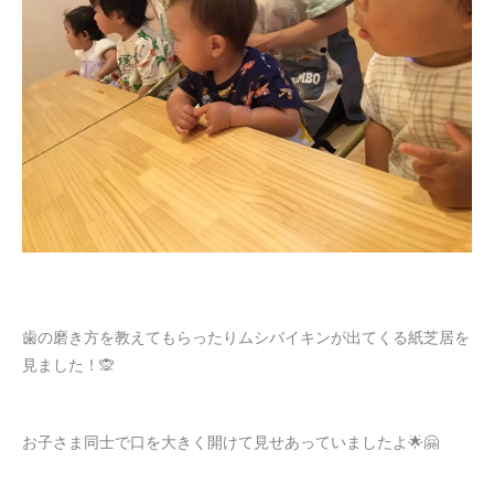
歯の磨き方を教えてもらったりムシバイキンが出てくる紙芝居を
見ました！🙊
お子さま同士で口を大きく開けて見せあっていましたよ🌟🤗