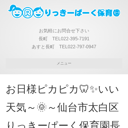
お気軽にお問合せ下さい
長町 TEL022-395-7191
あすと長町 TEL022-797-0947
メニュー
お日様ピカピカ🦷✨いい
天気～🌞～仙台市太白区
りっきーぱーく保育園長