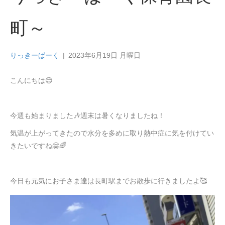
町～
りっきーぱーく
|
2023年6月19日 月曜日
こんにちは😊
今週も始まりました🎶週末は暑くなりましたね！
気温が上がってきたので水分を多めに取り熱中症に気を付けてい
きたいですね🤗🌈
今日も元気にお子さま達は長町駅までお散歩に行きましたよ🥰