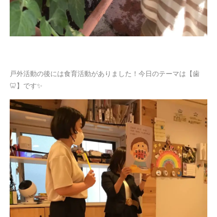
戸外活動の後には食育活動がありました！今日のテーマは【歯
🦷】です✨