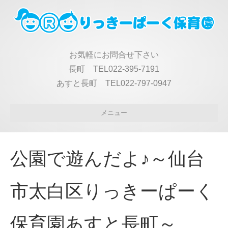
お気軽にお問合せ下さい
長町 TEL022-395-7191
あすと長町 TEL022-797-0947
メニュー
公園で遊んだよ♪～仙台
市太白区りっきーぱーく
保育園あすと長町～