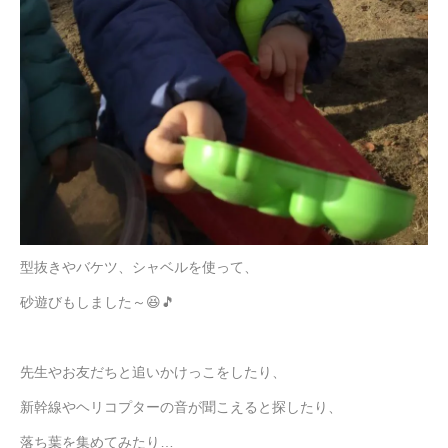
型抜きやバケツ、シャベルを使って、
砂遊びもしました～😆🎵
先生やお友だちと追いかけっこをしたり、
新幹線やヘリコプターの音が聞こえると探したり、
落ち葉を集めてみたり…