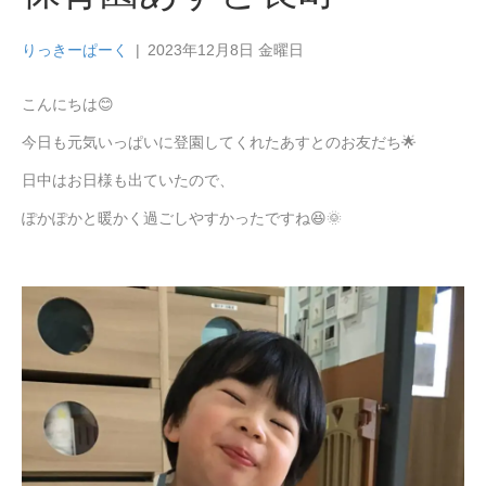
りっきーぱーく
|
2023年12月8日 金曜日
こんにちは😊
今日も元気いっぱいに登園してくれたあすとのお友だち🌟
日中はお日様も出ていたので、
ぽかぽかと暖かく過ごしやすかったですね😆🌞