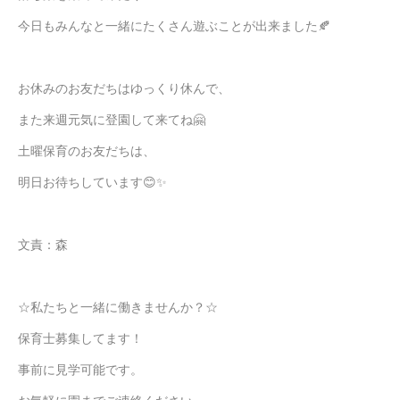
今日もみんなと一緒にたくさん遊ぶことが出来ました🍂
お休みのお友だちはゆっくり休んで、
また来週元気に登園して来てね🤗
土曜保育のお友だちは、
明日お待ちしています😊✨
文責：森
☆私たちと一緒に働きませんか？☆
保育士募集してます！
事前に見学可能です。