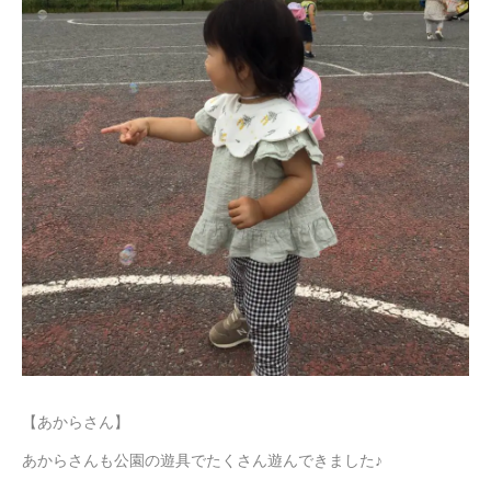
【あからさん】
あからさんも公園の遊具でたくさん遊んできました♪