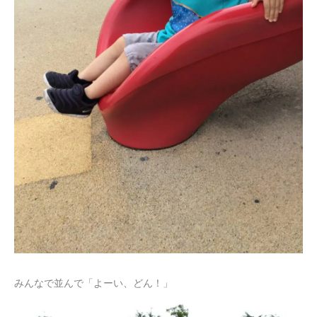
みんなで並んで「よーい、どん！」