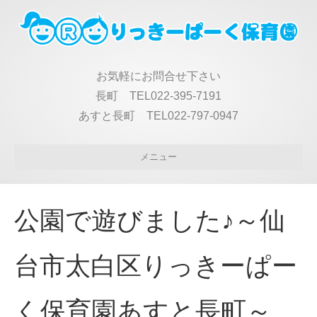
お気軽にお問合せ下さい
長町 TEL022-395-7191
あすと長町 TEL022-797-0947
メニュー
公園で遊びました♪～仙
台市太白区りっきーぱー
く保育園あすと長町～