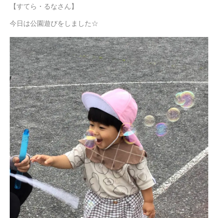
【すてら・るなさん】
今日は公園遊びをしました☆