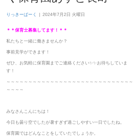
りっきーぱーく
|
2024年7月2日 火曜日
＊＊保育士募集してます！＊＊
私たちと一緒に働きませんか？
事前見学ができます！
ぜひ、お気軽に保育園までご連絡ください✨✨お待ちしていま
す！
～～～～～～～～～～～～～～～～～～～～～～～～～～～～～
～～～～
みなさんこんにちは！
今日も曇り空でしたが暑すぎず過ごしやすい一日でしたね。
保育園ではどんなことをしていたでしょうか。