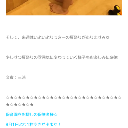
そして、来週はいよいよりっきーの夏祭りがあります🍧🌻
少しずつ夏祭りの雰囲気に変わっていく様子もお楽しみに😆🌺
文責：三浦
☆★☆★☆★☆★☆★☆★☆★☆★☆★☆★☆★☆★☆★☆★☆
★☆★☆★☆★
保育園をお探しの保護者様☆
8月1日より1枠空きが出ます！