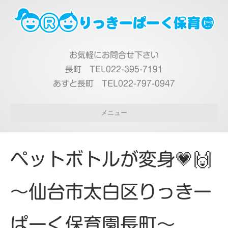
お気軽にお問合せ下さい
長町 TEL022-395-7191
あすと長町 TEL022-797-0947
メニュー
ペットボトルが変身💗🙌
～仙台市太白区りっきー
ぱーく保育園長町～