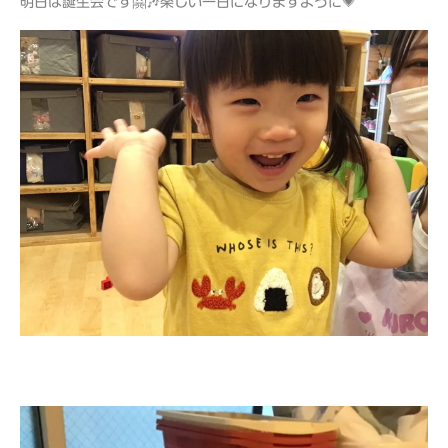
明日は誕生会です🤗🎶楽しい一日になりますように💗