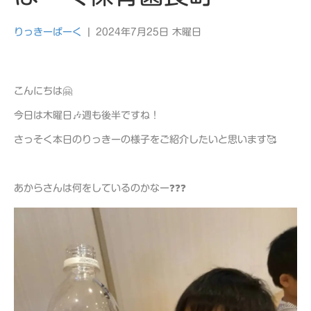
りっきーぱーく
|
2024年7月25日 木曜日
こんにちは🤗
今日は木曜日🎶週も後半ですね！
さっそく本日のりっきーの様子をご紹介したいと思います🥰
あからさんは何をしているのかなー❓❓❓