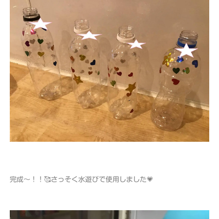
完成～！！🥰さっそく水遊びで使用しました💗