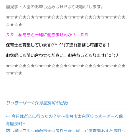
園見学・入園のお申し込みはＨＰよりお願いします。
★☆★☆★☆★☆★☆★☆★☆★☆★☆★☆★☆★☆★☆★☆★
☆★☆★
♬♬
私たちと一緒に働きませんか？
♬♬
保育士を募集しています(*^_^*)子連れ勤務も可能です！
お気軽にお問い合わせください。お待ちしております(^o^)丿
★☆★☆★☆★☆★☆★☆★☆★☆★☆★☆★☆★☆★☆★☆★
☆★☆★
りっきーぱーく保育園長町の日記
← 今日はどこに行ったの？💛～仙台市太白区りっきーぱーく保
育園長町～
蒸し暑い日💦～仙台市太白区りっきーぱーく保育園あすと長町～