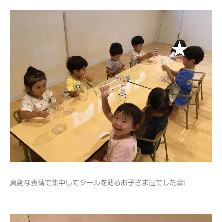
真剣な表情で集中してシールを貼るお子さま達でした🤗❕