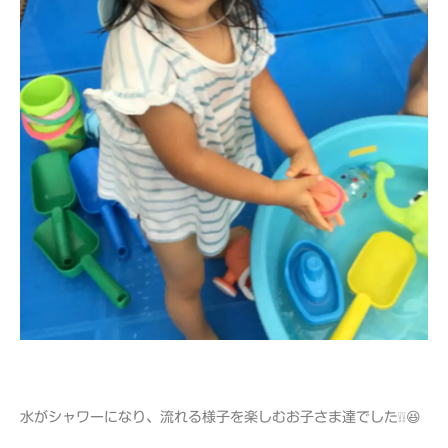
水がシャワーになり、流れる様子を楽しむお子さま達でした❕❕😆