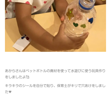
あからさんはペットボトルの廃材を使って水遊びに使う玩具作り
をしましたよ🥰
キラキラのシールを自分で貼り、保育士がキリで穴あけをしまし
た💗