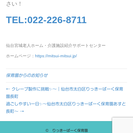
さい！
TEL:022-226-8711
仙台宮城老人ホーム・介護施設紹介サポートセンター
ホームページ：
https://mitsui-mitsui.jp/
保育園からのお知らせ
← クレープ製作に挑戦✨～｜仙台市太白区りっきーぱーく保育
園長町
過ごしやすい一日✨～仙台市太白区りっきーぱーく保育園あすと
長町～ →
© りっきーぱーく保育園