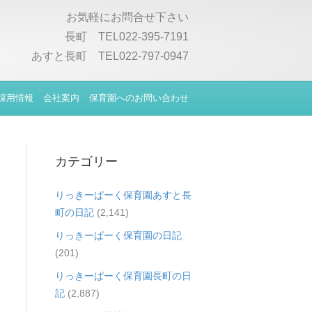
お気軽にお問合せ下さい
長町 TEL022-395-7191
あすと長町 TEL022-797-0947
採用情報
会社案内
保育園へのお問い合わせ
カテゴリー
りっきーぱーく保育園あすと長
町の日記
(2,141)
りっきーぱーく保育園の日記
(201)
りっきーぱーく保育園長町の日
記
(2,887)