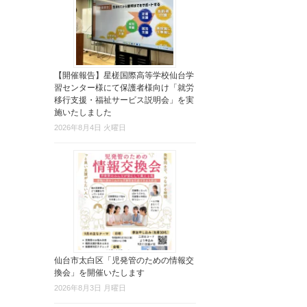
【開催報告】星槎国際高等学校仙台学
習センター様にて保護者様向け「就労
移行支援・福祉サービス説明会」を実
施いたしました
2026年8月4日 火曜日
仙台市太白区「児発管のための情報交
換会」を開催いたします
2026年8月3日 月曜日