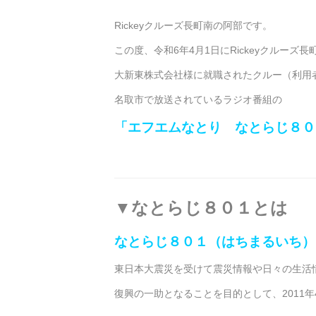
Rickeyクルーズ長町南の阿部です。
この度、令和6年4月1日にRickeyクルーズ長
大新東株式会社様に就職されたクルー（利用
名取市で放送されているラジオ番組の
「エフエムなとり なとらじ８０
▼なとらじ８０１とは
なとらじ８０１（はちまるいち）
東日本大震災を受けて震災情報や日々の生活
復興の一助となることを目的として、2011年