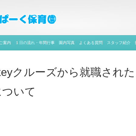
ご案内
１日の流れ・年間行事
園内写真
よくある質問
スタッフ紹介
ckeyクルーズから就職された
について