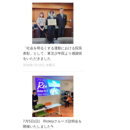
「社会を明るくする運動における院長
表彰」として、東北少年院より感謝状
をいただきました
2026年7月15日 水曜日
7月5日(日) Rickeyクルーズ説明会を
開催いたしました✎