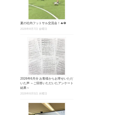
夏の社内フットサル交流会！🔥⚽
2026年8月7日 金曜日
2026年6月分 お客様からお寄せいただ
いた声 ～ご回答いただいたアンケート
結果～
2026年8月5日 水曜日