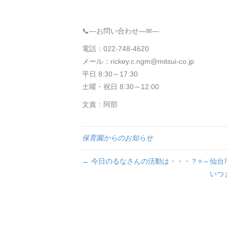
📞—お問い合わせ—✉—
電話：022-748-4620
メール：rickey.c.ngm@mitsui-co.jp
平日 8:30～17:30
土曜・祝日 8:30～12:00
文責：阿部
保育園からのお知らせ
← 今日のるなさんの活動は・・・？⭐～仙
いつ