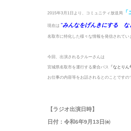
「
2015年3月1日より、コミュニティ放送局
”
みんなをげんきにする な
現在は
名取市に特化した様々な情報を発信されてい
今回、出演されるクルーさんは
宮城県名取市を運行する乗合バス
「なとりん号
お仕事の内容等をお話されるとのことですの
【ラジオ出演日時】
日付：令和6年9月13日㈮