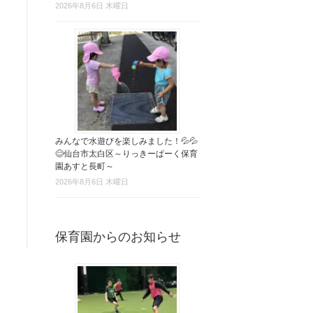
2026年8月6日 木曜日
みんなで水遊びを楽しみました！💦💦
😊仙台市太白区～りっきーぱーく保育
園あすと長町～
2026年8月6日 木曜日
保育園からのお知らせ