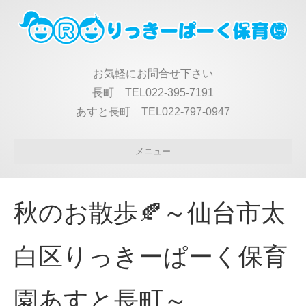
お気軽にお問合せ下さい
長町 TEL022-395-7191
あすと長町 TEL022-797-0947
メニュー
秋のお散歩🍂～仙台市太
白区りっきーぱーく保育
園あすと長町～