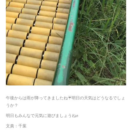
午後からは雨が降ってきましたね☔明日の天気はどうなるでしょ
うか？
明日もみんなで元気に遊びましょうね✊
文責：千葉