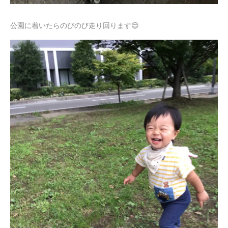
公園に着いたらのびのび走り回ります😊