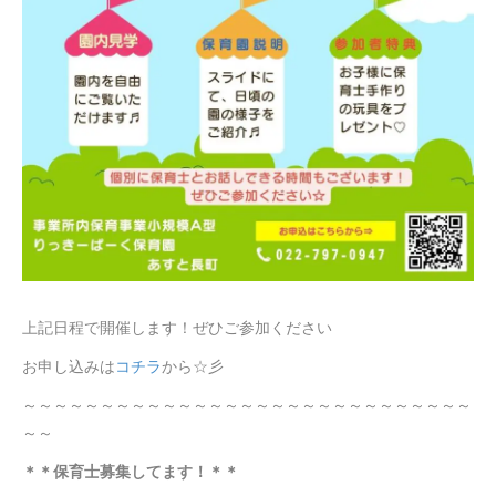
上記日程で開催します！ぜひご参加ください
お申し込みは
コチラ
から☆彡
～～～～～～～～～～～～～～～～～～～～～～～～～～～～～
～～
＊＊保育士募集してます！＊＊