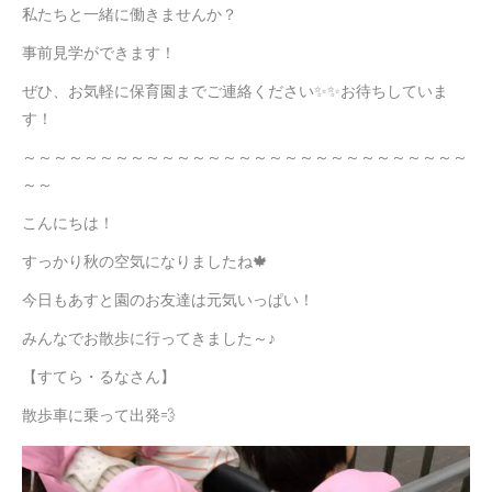
私たちと一緒に働きませんか？
事前見学ができます！
ぜひ、お気軽に保育園までご連絡ください✨✨お待ちしていま
す！
～～～～～～～～～～～～～～～～～～～～～～～～～～～～～
～～
こんにちは！
すっかり秋の空気になりましたね🍁
今日もあすと園のお友達は元気いっぱい！
みんなでお散歩に行ってきました～♪
【すてら・るなさん】
散歩車に乗って出発💨