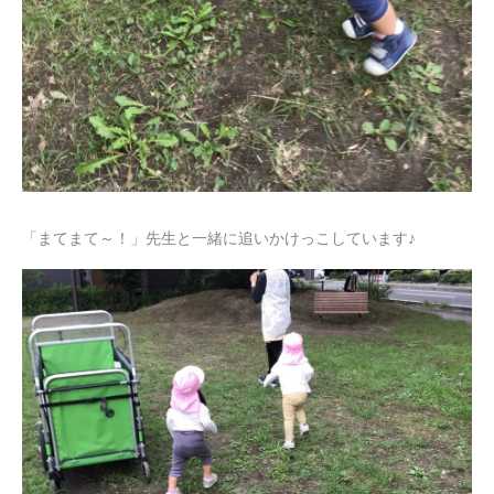
「まてまて～！」先生と一緒に追いかけっこしています♪