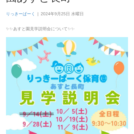
りっきーぱーく
|
2024年9月25日 水曜日
✨✨あすと園見学説明会について✨✨