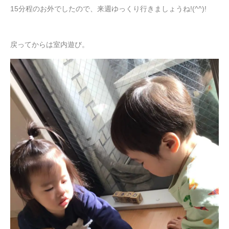
15分程のお外でしたので、来週ゆっくり行きましょうね!(^^)!
戻ってからは室内遊び。