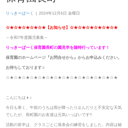
りっきーぱーく
|
2024年12月6日 金曜日
☆★☆★☆★☆★☆★【お知らせ】☆★☆★☆★☆★☆★☆★
～令和7年度園児募集～
りっきーぱーく保育園長町の園見学を随時行っています！
保育園のホームページ『お問合せから』から
お申込みください。
お待ちしております♬
☆★☆★☆★☆★☆★☆★☆★☆★☆★☆★☆★☆★☆★☆★
こんにちは👧♪
今日も寒く、午前のうちは雨が降ったり止んだりと不安定な天気
でしたが、長町園のお友達は元気いっぱいです!!
活動の前半は、クラスごとに発表会の練習をしました。内容は秘