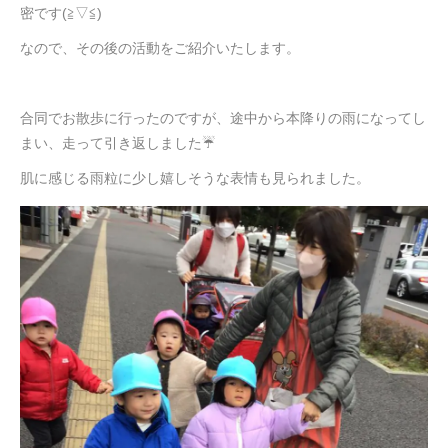
密です(≧▽≦)
なので、その後の活動をご紹介いたします。
合同でお散歩に行ったのですが、途中から本降りの雨になってし
まい、走って引き返しました☔
肌に感じる雨粒に少し嬉しそうな表情も見られました。