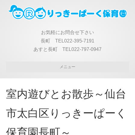
お気軽にお問合せ下さい
長町 TEL022-395-7191
あすと長町 TEL022-797-0947
メニュー
室内遊びとお散歩～仙台
市太白区りっきーぱーく
保育園長町～