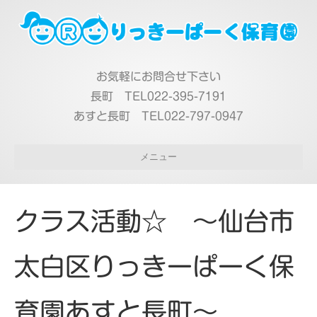
お気軽にお問合せ下さい
長町 TEL022-395-7191
あすと長町 TEL022-797-0947
メニュー
クラス活動☆ ～仙台市
太白区りっきーぱーく保
育園あすと長町～