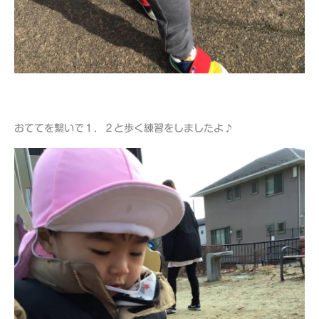
おててを繋いで１．２と歩く練習をしましたよ♪