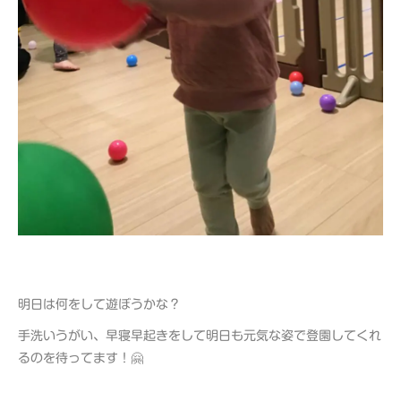
明日は何をして遊ぼうかな？
手洗いうがい、早寝早起きをして明日も元気な姿で登園してくれ
るのを待ってます！🤗