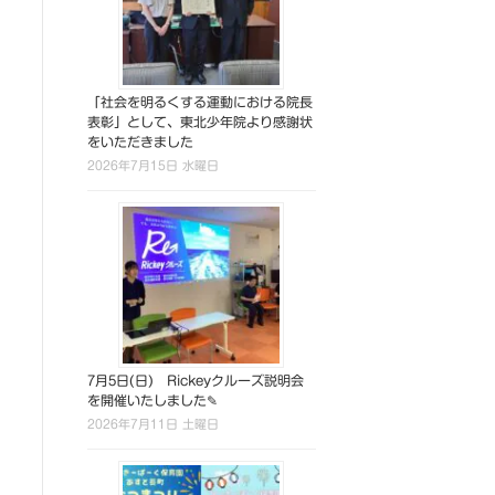
「社会を明るくする運動における院長
表彰」として、東北少年院より感謝状
をいただきました
2026年7月15日 水曜日
7月5日(日) Rickeyクルーズ説明会
を開催いたしました✎
2026年7月11日 土曜日