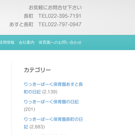
お気軽にお問合せ下さい
長町 TEL022-395-7191
あすと長町 TEL022-797-0947
採用情報
会社案内
保育園へのお問い合わせ
カテゴリー
りっきーぱーく保育園あすと長
町の日記
(2,139)
りっきーぱーく保育園の日記
(201)
りっきーぱーく保育園長町の日
記
(2,883)