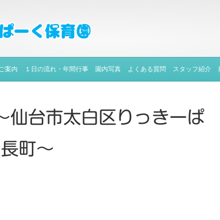
ご案内
１日の流れ・年間行事
園内写真
よくある質問
スタッフ紹介
～仙台市太白区りっきーぱ
と長町～