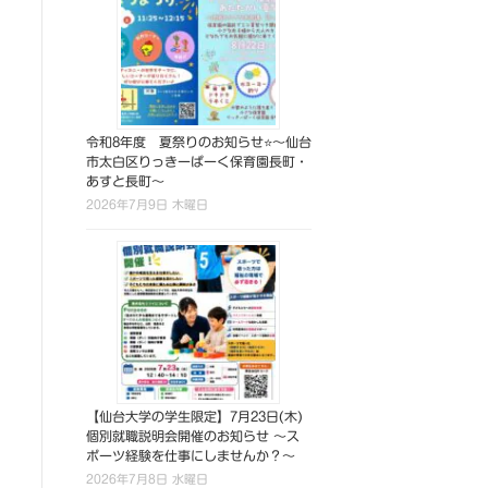
令和8年度 夏祭りのお知らせ⭐～仙台
市太白区りっきーぱーく保育園長町・
あすと長町～
2026年7月9日 木曜日
【仙台大学の学生限定】7月23日(木)
個別就職説明会開催のお知らせ ～ス
ポーツ経験を仕事にしませんか？～
2026年7月8日 水曜日