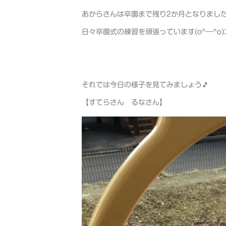
あからさんは卒園まで残り2か月となりました
日々卒園式の練習を頑張っています(o^―^o)ﾆ
それでは今日の様子を見てみましょう🎵
【すてらさん るなさん】