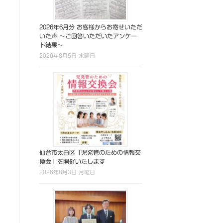
2026年6月分 お客様からお寄せいただ
いた声 ～ご回答いただいたアンケー
ト結果～
2026年8月5日 水曜日
仙台市太白区「児発管のための情報交
換会」を開催いたします
2026年8月3日 月曜日