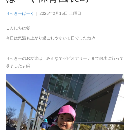
りっきーぱーく
|
2025年2月15日 土曜日
こんにちは😊
今日は気温も上がり過ごしやすい１日でしたね🎶
りっきーのお友達は、みんなでゼビオアリーナまで散歩に行って
きましたよ🤗