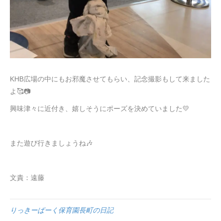
KHB広場の中にもお邪魔させてもらい、記念撮影もして来ました
よ🥰📷
興味津々に近付き、嬉しそうにポーズを決めていました💛
また遊び行きましょうね🎶
文責：遠藤
りっきーぱーく保育園長町の日記