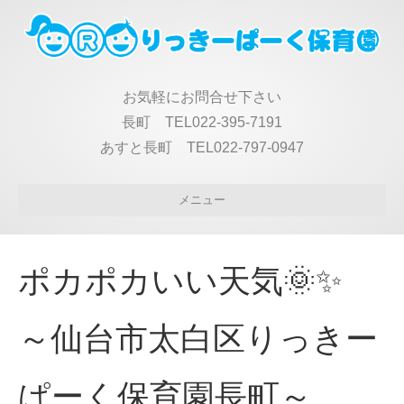
お気軽にお問合せ下さい
長町 TEL022-395-7191
あすと長町 TEL022-797-0947
メニュー
ポカポカいい天気🌞✨
～仙台市太白区りっきー
ぱーく保育園長町～