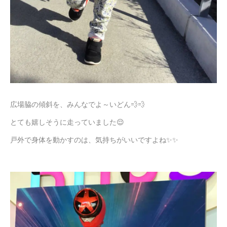
広場脇の傾斜を、みんなでよ～いどん💨💨
とても嬉しそうに走っていました😌
戸外で身体を動かすのは、気持ちがいいですよね✨✨