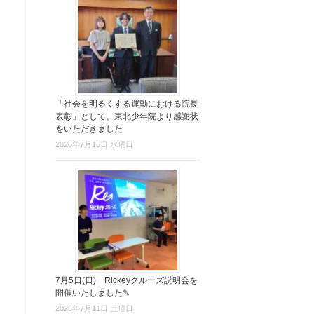
「社会を明るくする運動における院長
表彰」として、東北少年院より感謝状
をいただきました
2026年7月15日 水曜日
7月5日(日) Rickeyクルーズ説明会を
開催いたしました✎
2026年7月11日 土曜日