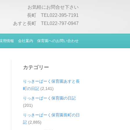
お気軽にお問合せ下さい
長町 TEL022-395-7191
あすと長町 TEL022-797-0947
採用情報
会社案内
保育園へのお問い合わせ
カテゴリー
りっきーぱーく保育園あすと長
町の日記
(2,141)
りっきーぱーく保育園の日記
(201)
りっきーぱーく保育園長町の日
記
(2,885)