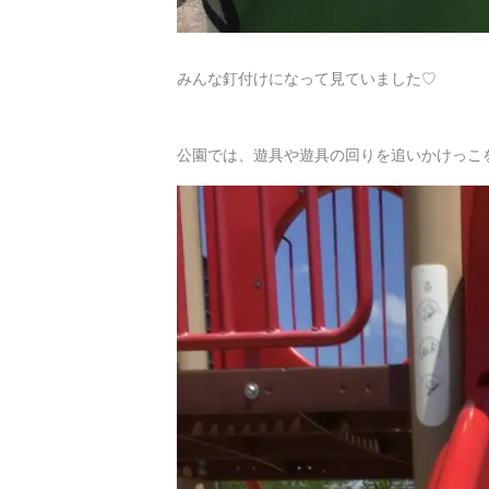
みんな釘付けになって見ていました♡
公園では、遊具や遊具の回りを追いかけっこを