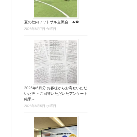
夏の社内フットサル交流会！🔥⚽
2026年8月7日 金曜日
2026年6月分 お客様からお寄せいただ
いた声 ～ご回答いただいたアンケート
結果～
2026年8月5日 水曜日