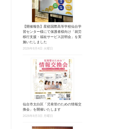
【開催報告】星槎国際高等学校仙台学
習センター様にて保護者様向け「就労
移行支援・福祉サービス説明会」を実
施いたしました
2026年8月4日 火曜日
仙台市太白区「児発管のための情報交
換会」を開催いたします
2026年8月3日 月曜日