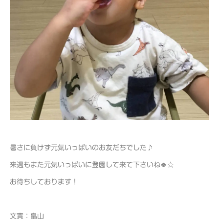
暑さに負けず元気いっぱいのお友だちでした♪
来週もまた元気いっぱいに登園して来て下さいね🍀☆
お待ちしております！
文責：畠山