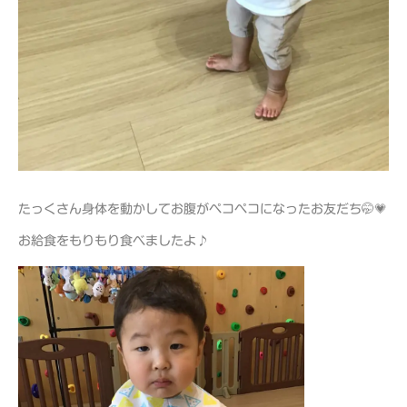
たっくさん身体を動かしてお腹がペコペコになったお友だち🤭💗
お給食をもりもり食べましたよ♪