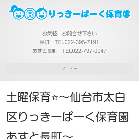
お気軽にお問合せ下さい
長町 TEL022-395-7191
あすと長町 TEL022-797-0947
メニュー
土曜保育⭐～仙台市太白
区りっきーぱーく保育園
あすと長町～