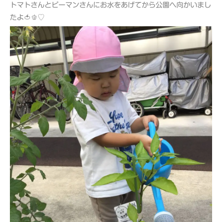
トマトさんとピーマンさんにお水をあげてから公園へ向かいまし
たよ🍅🫑♡