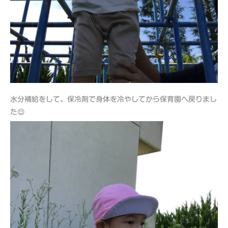
水分補給をして、保冷剤で身体を冷やしてから保育園へ戻りまし
た😌