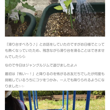
「滑り台すべろう♪」とお話をしていたのですがお日様でとって
も熱くなっていたため、残念ながら滑り台を滑ることはできませ
んでした💦💦
なので今日はジャングルジムで遊びましたよ🎶
最初は「怖い～！」と降りるのを怖がるお友だちでしたが何度も
挑戦しているうちにコツをつかみ、一人でも降りられるようにな
りました✨✨