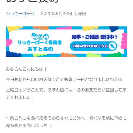
りっきーぱーく
|
2025年6月28日 土曜日
みなさんこんにちは！
今日も朝からいいお天気でとても暑い一日となりましたね🌞💦
土曜日ということで、あすと園には一名のお友だちが登園して来
てくれました！
午前おやつを食べ終えてからすぐにお外へ！暑くなる前に早めに
保育園を出発しました💨