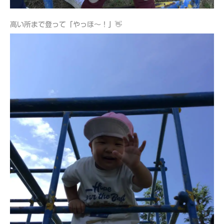
高い所まで登って「やっほ～！」👋