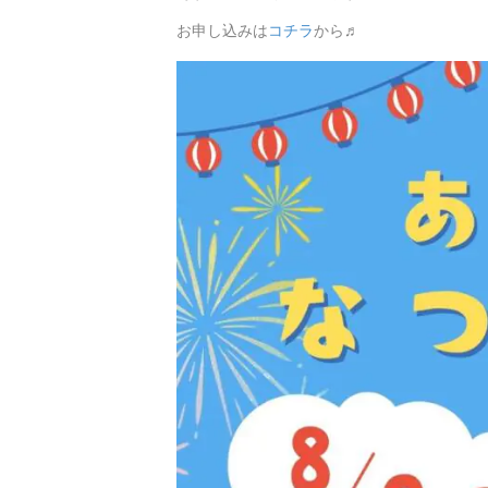
お申し込みは
コチラ
から♬