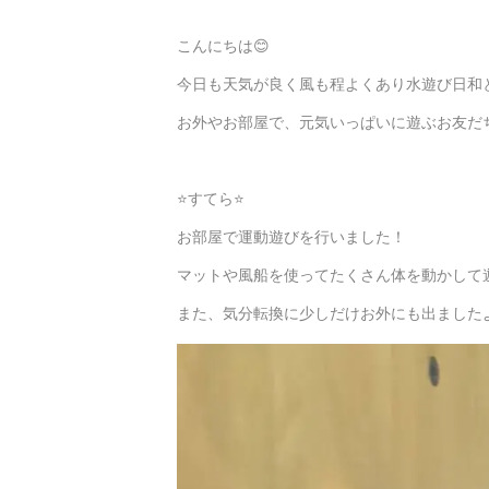
こんにちは😊
今日も天気が良く風も程よくあり水遊び日和と
お外やお部屋で、元気いっぱいに遊ぶお友だち
⭐すてら⭐
お部屋で運動遊びを行いました！
マットや風船を使ってたくさん体を動かして遊
また、気分転換に少しだけお外にも出ましたよ