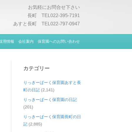
お気軽にお問合せ下さい
長町 TEL022-395-7191
あすと長町 TEL022-797-0947
採用情報
会社案内
保育園へのお問い合わせ
カテゴリー
りっきーぱーく保育園あすと長
町の日記
(2,141)
りっきーぱーく保育園の日記
(201)
りっきーぱーく保育園長町の日
記
(2,885)