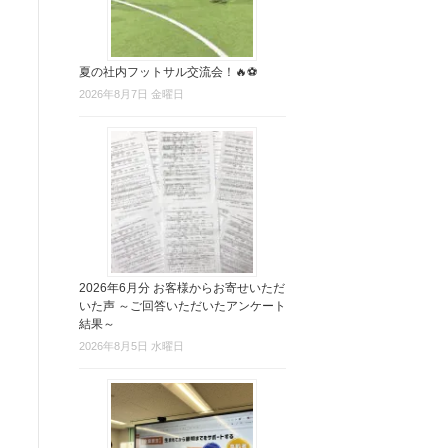
夏の社内フットサル交流会！🔥⚽
2026年8月7日 金曜日
2026年6月分 お客様からお寄せいただ
いた声 ～ご回答いただいたアンケート
結果～
2026年8月5日 水曜日