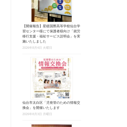
【開催報告】星槎国際高等学校仙台学
習センター様にて保護者様向け「就労
移行支援・福祉サービス説明会」を実
施いたしました
2026年8月4日 火曜日
仙台市太白区「児発管のための情報交
換会」を開催いたします
2026年8月3日 月曜日