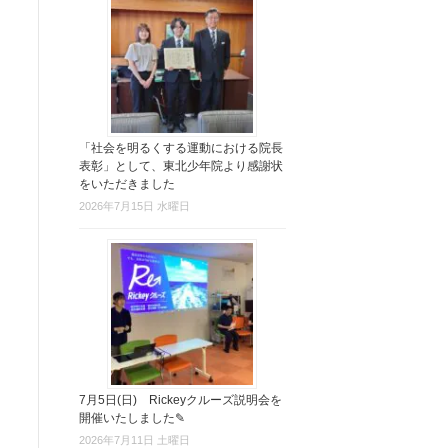
「社会を明るくする運動における院長
表彰」として、東北少年院より感謝状
をいただきました
2026年7月15日 水曜日
7月5日(日) Rickeyクルーズ説明会を
開催いたしました✎
2026年7月11日 土曜日