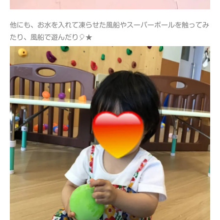
他にも、お水を入れて凍らせた風船やスーパーボールを触ってみ
たり、風船で遊んだり🎈★