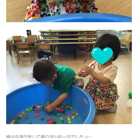
様々な遊びをして盛り沢山な一日でした🎶✨