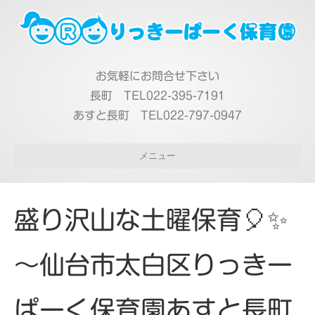
お気軽にお問合せ下さい
長町 TEL022-395-7191
あすと長町 TEL022-797-0947
メニュー
盛り沢山な土曜保育🎈✨
～仙台市太白区りっきー
ぱーく保育園あすと長町