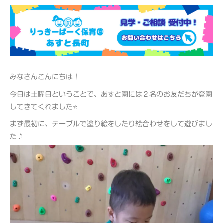
みなさんこんにちは！
今日は土曜日ということで、あすと園には２名のお友だちが登園
してきてくれました⭐
まず最初に、テーブルで塗り絵をしたり絵合わせをして遊びまし
た♪