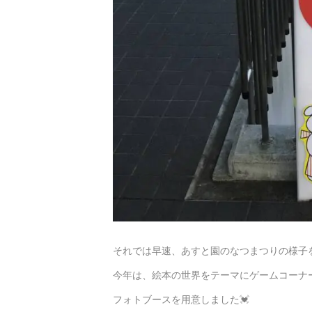
それでは早速、あすと園のなつまつりの様子
今年は、絵本の世界をテーマにゲームコーナ
フォトブースを用意しました💓