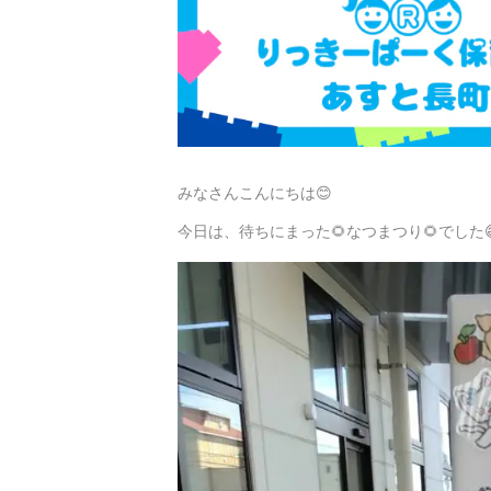
みなさんこんにちは😊
今日は、待ちにまった🌻なつまつり🌻でした