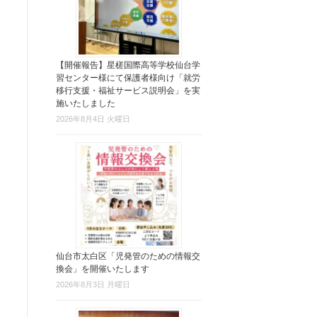
【開催報告】星槎国際高等学校仙台学
習センター様にて保護者様向け「就労
移行支援・福祉サービス説明会」を実
施いたしました
2026年8月4日 火曜日
仙台市太白区「児発管のための情報交
換会」を開催いたします
2026年8月3日 月曜日