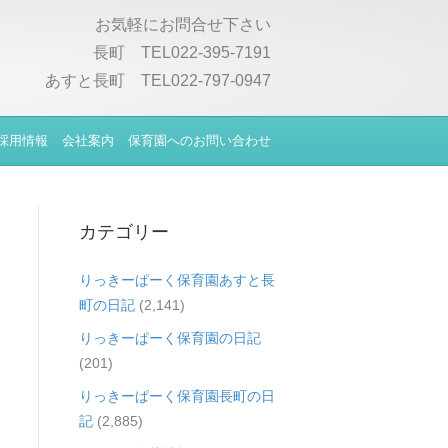
お気軽にお問合せ下さい
長町 TEL022-395-7191
あすと長町 TEL022-797-0947
採用情報
会社案内
保育園へのお問い合わせ
カテゴリー
りっきーぱーく保育園あすと長
町の日記
(2,141)
りっきーぱーく保育園の日記
(201)
りっきーぱーく保育園長町の日
記
(2,885)