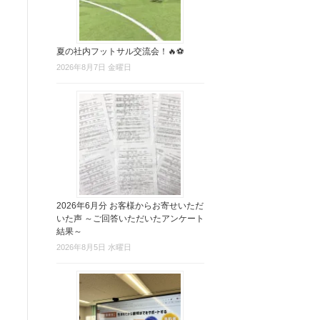
夏の社内フットサル交流会！🔥⚽
2026年8月7日 金曜日
2026年6月分 お客様からお寄せいただ
いた声 ～ご回答いただいたアンケート
結果～
2026年8月5日 水曜日