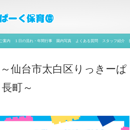
ご案内
１日の流れ・年間行事
園内写真
よくある質問
スタッフ紹介
✨～仙台市太白区りっきーぱ
と長町～