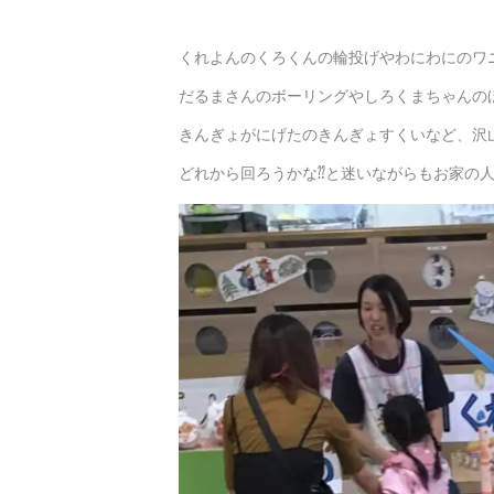
くれよんのくろくんの輪投げやわにわにのワ
だるまさんのボーリングやしろくまちゃんの
きんぎょがにげたのきんぎょすくいなど、沢
どれから回ろうかな⁇と迷いながらもお家の人