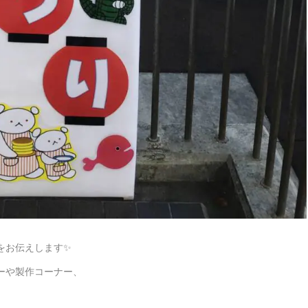
をお伝えします✨
ーや製作コーナー、