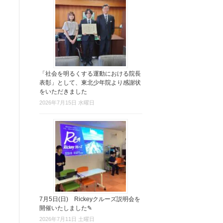
「社会を明るくする運動における院長
表彰」として、東北少年院より感謝状
をいただきました
2026年7月15日 水曜日
7月5日(日) Rickeyクルーズ説明会を
開催いたしました✎
2026年7月11日 土曜日