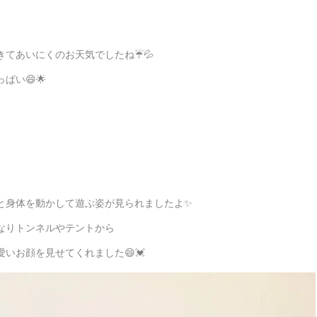
てあいにくのお天気でしたね☔💦
い😄🌟
と身体を動かして遊ぶ姿が見られましたよ✨
なりトンネルやテントから
いお顔を見せてくれました😄💓