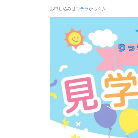
お申し込みは
コチラ
から☆彡