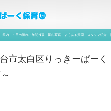
ご案内
１日の流れ・年間行事
園内写真
よくある質問
スタッフ紹介
仙台市太白区りっきーぱーく
町～
✿