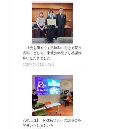
「社会を明るくする運動における院長
表彰」として、東北少年院より感謝状
をいただきました
2026年7月15日 水曜日
7月5日(日) Rickeyクルーズ説明会を
開催いたしました✎