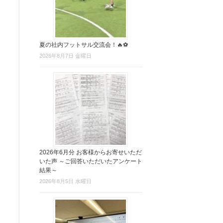
夏の社内フットサル交流会！🔥⚽
2026年8月7日 金曜日
2026年6月分 お客様からお寄せいただ
いた声 ～ご回答いただいたアンケート
結果～
2026年8月5日 水曜日