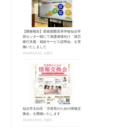
【開催報告】星槎国際高等学校仙台学
習センター様にて保護者様向け「就労
移行支援・福祉サービス説明会」を実
施いたしました
2026年8月4日 火曜日
仙台市太白区「児発管のための情報交
換会」を開催いたします
2026年8月3日 月曜日