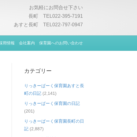
お気軽にお問合せ下さい
長町 TEL022-395-7191
あすと長町 TEL022-797-0947
採用情報
会社案内
保育園へのお問い合わせ
カテゴリー
りっきーぱーく保育園あすと長
町の日記
(2,141)
りっきーぱーく保育園の日記
(201)
りっきーぱーく保育園長町の日
記
(2,887)