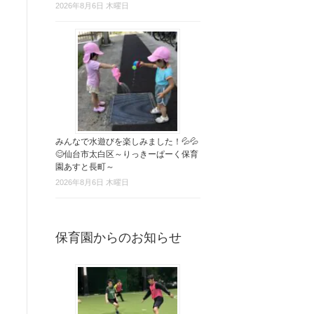
2026年8月6日 木曜日
みんなで水遊びを楽しみました！💦💦
😊仙台市太白区～りっきーぱーく保育
園あすと長町～
2026年8月6日 木曜日
保育園からのお知らせ