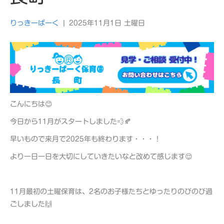
りっきーぱーく
|
2025年11月1日 土曜日
こんにちは😊
今日から11月がスタートしました💨🍂
早いもので来月で2025年も終わります・・・！
より一日一日を大切にしていきたいなと改めて感じます😌
11月最初の土曜保育は、2名のお子様たちとゆったりのびのび過
ごしました🙌