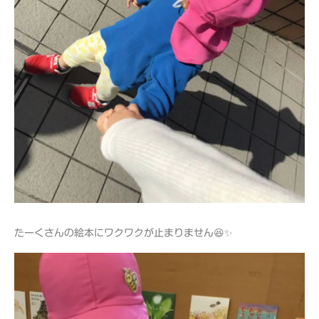
たーくさんの絵本にワクワクが止まりません😆✨