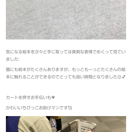
気になる絵本を次々と手に取っては真剣な表情でめくって見てい
ました❕
園にも絵本がたくさんありますが、もっともーっとたくさんの絵
本に触れることができるのでとっても良い時間となりました😊💕
カートを押すお手伝いも💗
かわいいちびっこお助けマンです🥰