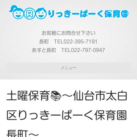
お気軽にお問合せ下さい
長町 TEL022-395-7191
あすと長町 TEL022-797-0947
メニュー
土曜保育📚～仙台市太白
区りっきーぱーく保育園
長町～