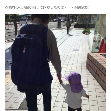
秋晴れの心地良い散歩で向かったのは・・・図書館📚❕