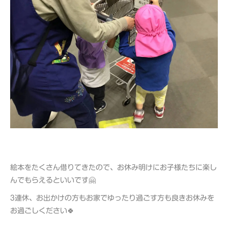
絵本をたくさん借りてきたので、お休み明けにお子様たちに楽し
んでもらえるといいです🤗
3連休、お出かけの方もお家でゆったり過ごす方も良きお休みを
お過ごしください🍀