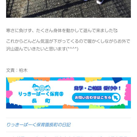
寒さに負けず、たくさん身体を動かして遊んで来ました🥰
これからどんどん気温が下がってくるので暖かくしながらお外で
沢山遊んでいきたいと思います(*^^*)
文責：柏木
りっきーぱーく保育園長町の日記