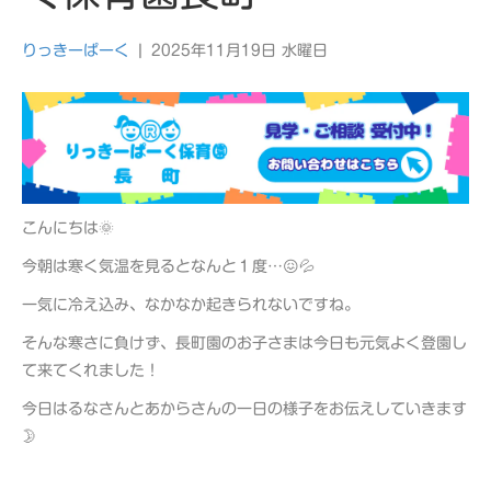
りっきーぱーく
|
2025年11月19日 水曜日
こんにちは🌞
今朝は寒く気温を見るとなんと１度…😖💦
一気に冷え込み、なかなか起きられないですね。
そんな寒さに負けず、長町園のお子さまは今日も元気よく登園し
て来てくれました！
今日はるなさんとあからさんの一日の様子をお伝えしていきます
🌛