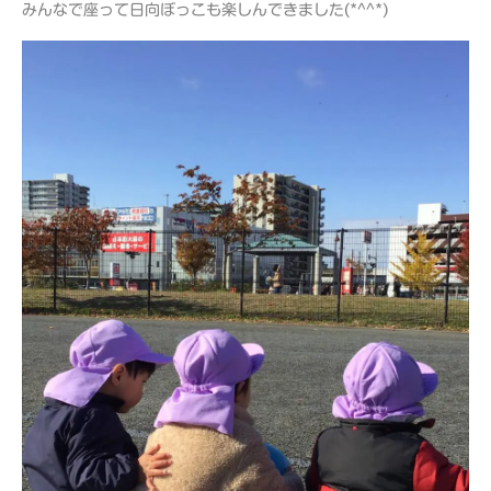
みんなで座って日向ぼっこも楽しんできました(*^^*)