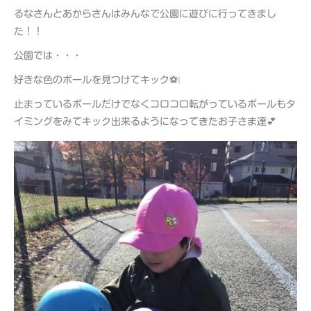
るなさんとあからさんはみんなで公園に遊びに行ってきまし
た！！
公園では・・・
好きな色のボールを見つけてキック⚽❕
止まっているボールだけでなくコロコロ転がっているボールもタ
イミングをみてキック出来るようになってきたお子さま達💕