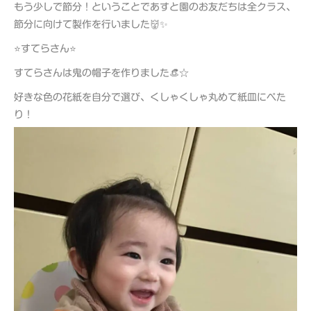
もう少しで節分！ということであすと園のお友だちは全クラス、
節分に向けて製作を行いました👹✨
⭐すてらさん⭐
すてらさんは鬼の帽子を作りました👒☆
好きな色の花紙を自分で選び、くしゃくしゃ丸めて紙皿にぺた
り！