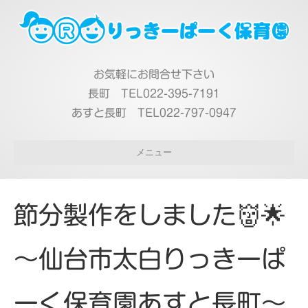
お気軽にお問合せ下さい
長町 TEL022-395-7191
あすと長町 TEL022-797-0947
メニュー
節分製作をしました👹🌟
～仙台市太白りっきーぱ
ーく保育園あすと長町～