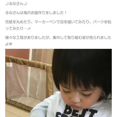
🌙るなさん🌙
るなさんは鬼のお面作りをしました！
花紙を丸めたり、マーカーペンで目を描いてみたり、パーツを貼
ってみたり…🎶
様々な工程がありましたが、集中して取り組む姿が見られました
よ💙