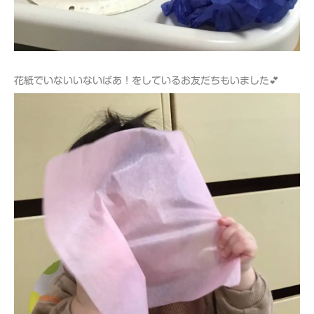
花紙でいないいないばあ！をしているお友だちもいました💕