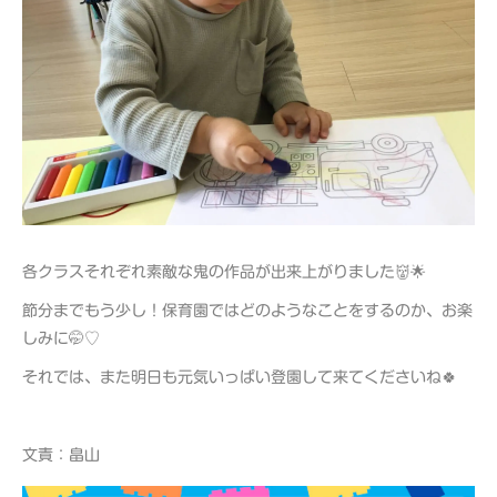
各クラスそれぞれ素敵な鬼の作品が出来上がりました👹🌟
節分までもう少し！保育園ではどのようなことをするのか、お楽
しみに🤭♡
それでは、また明日も元気いっぱい登園して来てくださいね🍀
文責：畠山