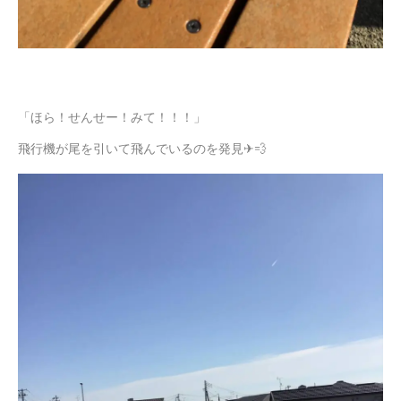
「ほら！せんせー！みて！！！」
飛行機が尾を引いて飛んでいるのを発見✈💨