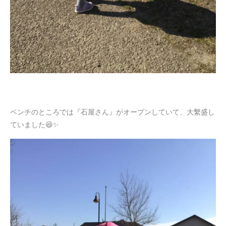
ベンチのところでは『石屋さん』がオープンしていて、大繫盛し
ていました😆✨