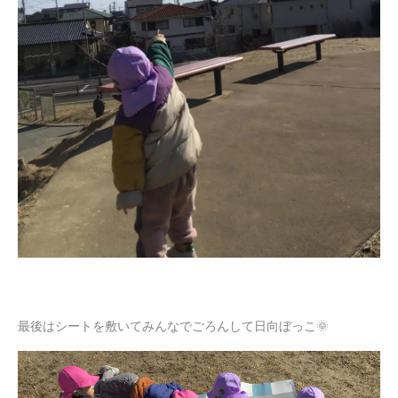
最後はシートを敷いてみんなでごろんして日向ぼっこ🌞