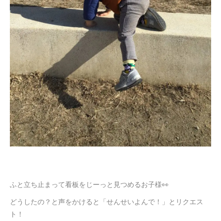
ふと立ち止まって看板をじーっと見つめるお子様👀
どうしたの？と声をかけると「せんせいよんで！」とリクエス
ト！