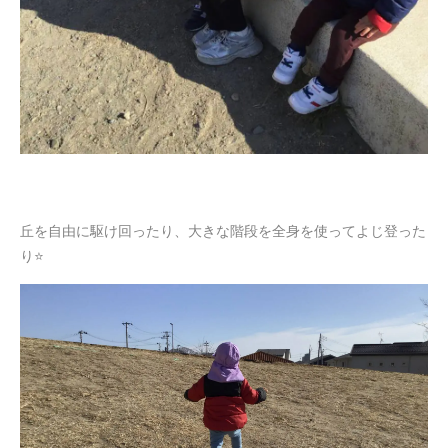
丘を自由に駆け回ったり、大きな階段を全身を使ってよじ登った
り⭐