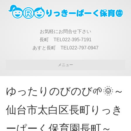
お気軽にお問合せ下さい
長町 TEL022-395-7191
あすと長町 TEL022-797-0947
メニュー
ゆったりのびのび🌱🌞～
仙台市太白区長町りっき
ーぱーく保育園長町～