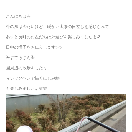
こんにちは🌞
外の風は冷たいけど、暖かい太陽の日差しを感じられて
あすと長町のお友だちは外遊びを楽しみましたよ💕
日中の様子をお伝えします✨✨
🌟すてらさん🌟
園周辺の散歩をしたり、
マジックペンで描くにじみ絵
も楽しみましたよ💚💛