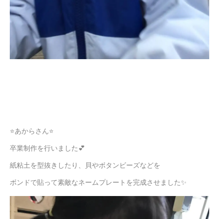
⭐あからさん⭐
卒業制作を行いました💕
紙粘土を型抜きしたり、貝やボタンビーズなどを
ボンドで貼って素敵なネームプレートを完成させました✨