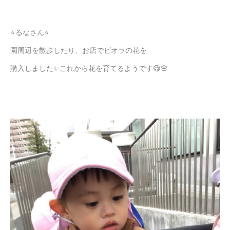
⭐るなさん⭐
園周辺を散歩したり、お店でビオラの花を
購入しました✨これから花を育てるようです😋🌸