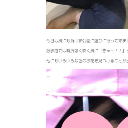
今日は風にも負けず公園に遊びに行って来ま
散歩道では時折強く吹く風に「きゃー！！」
他にもいろいろな色のお花を見つけることが出