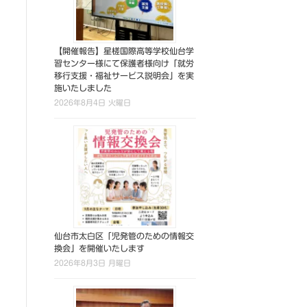
【開催報告】星槎国際高等学校仙台学
習センター様にて保護者様向け「就労
移行支援・福祉サービス説明会」を実
施いたしました
2026年8月4日 火曜日
仙台市太白区「児発管のための情報交
換会」を開催いたします
2026年8月3日 月曜日