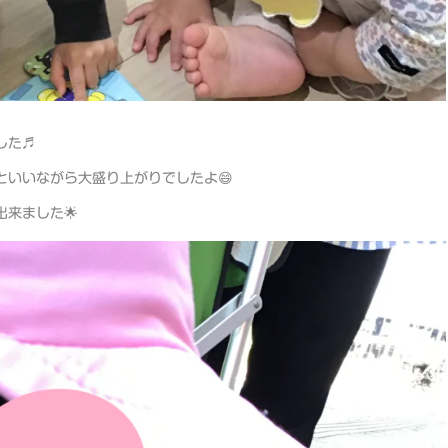
した♬
といいながら大盛り上がりでしたよ😄
来ました🌟