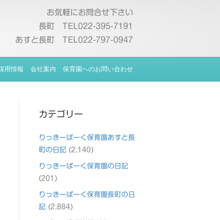
お気軽にお問合せ下さい
長町 TEL022-395-7191
あすと長町 TEL022-797-0947
採用情報
会社案内
保育園へのお問い合わせ
カテゴリー
りっきーぱーく保育園あすと長
町の日記
(2,140)
りっきーぱーく保育園の日記
(201)
りっきーぱーく保育園長町の日
記
(2,884)