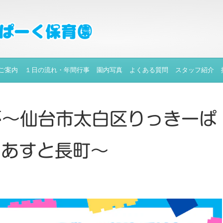
ご案内
１日の流れ・年間行事
園内写真
よくある質問
スタッフ紹介
🍃～仙台市太白区りっきーぱ
・あすと長町～