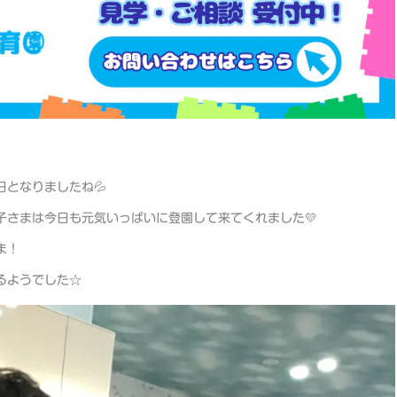
となりましたね💦
子さまは今日も元気いっぱいに登園して来てくれました💛
ま！
るようでした☆