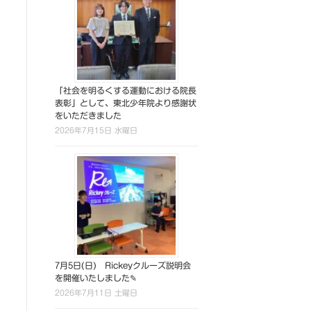
「社会を明るくする運動における院長
表彰」として、東北少年院より感謝状
をいただきました
2026年7月15日 水曜日
7月5日(日) Rickeyクルーズ説明会
を開催いたしました✎
2026年7月11日 土曜日