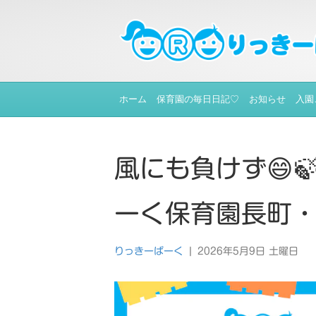
ホーム
保育園の毎日日記♡
お知らせ
入園
風にも負けず😄
ーく保育園長町
りっきーぱーく
|
2026年5月9日 土曜日