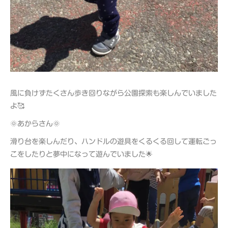
風に負けずたくさん歩き回りながら公園探索も楽しんでいました
よ🥰
🌞あからさん🌞
滑り台を楽しんだり、ハンドルの遊具をくるくる回して運転ごっ
こをしたりと夢中になって遊んでいました🌟