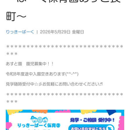
町～
りっきーぱーく
|
2026年5月29日 金曜日
＊＊＊＊＊＊＊＊＊＊＊＊＊＊＊＊＊＊＊＊＊＊＊＊＊＊＊＊＊
＊＊＊
あすと園 園児募集中！！
令和8年度途中入園空きあります(*^-^*)
見学随時受付中☆彡お気軽にお問い合わせください♬
＊＊＊＊＊＊＊＊＊＊＊＊＊＊＊＊＊＊＊＊＊＊＊＊＊＊＊＊＊
＊＊＊