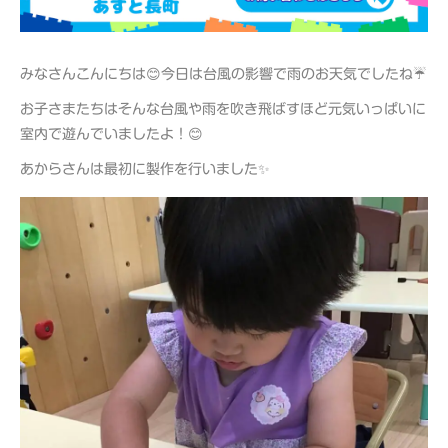
みなさんこんにちは😊今日は台風の影響で雨のお天気でしたね☔
お子さまたちはそんな台風や雨を吹き飛ばすほど元気いっぱいに
室内で遊んでいましたよ！😊
あからさんは最初に製作を行いました✨