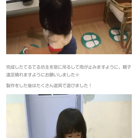
完成したてるてる坊主を窓に吊るして雨が止みますように、親子
遠足晴れますようにお願いしました🌞
製作をした後はたくさん遊具で遊びました！