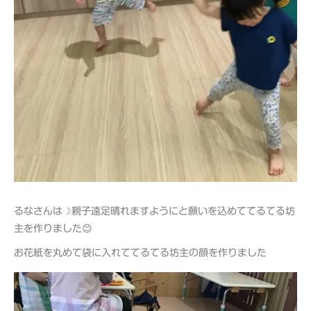
るなさんは☽親子遠足晴れますようにと願いを込めててるてる坊
主を作りました😊
お花紙を丸めて袋に入れててるてる坊主の顔を作りました