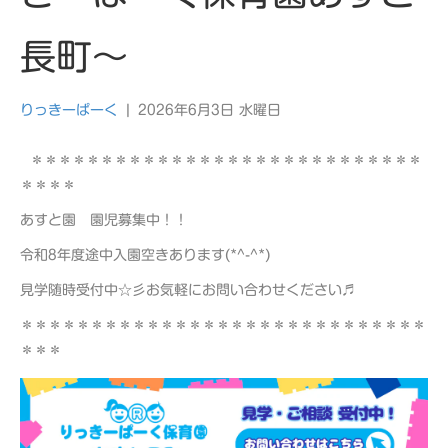
長町～
りっきーぱーく
|
2026年6月3日 水曜日
＊＊＊＊＊＊＊＊＊＊＊＊＊＊＊＊＊＊＊＊＊＊＊＊＊＊＊＊
＊＊＊＊
あすと園 園児募集中！！
令和8年度途中入園空きあります(*^-^*)
見学随時受付中☆彡お気軽にお問い合わせください♬
＊＊＊＊＊＊＊＊＊＊＊＊＊＊＊＊＊＊＊＊＊＊＊＊＊＊＊＊＊
＊＊＊