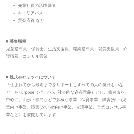
先輩社員の活躍事例
キャリアパス
質疑応答 など
■ 募集職種
児童指導員、保育士、生活支援員、職業指導員、就労支援員、介
護職員、コンサル営業
■ 株式会社ミツイについて
「生まれてから最期までをサポートしすべての人の笑顔をつな
ぐ」をPurpose（パーパス=社会的な存在意義）とし、仙台市を
中心に、山形・福島などで多様な事業〈保育事業、障害(がい)児
童向け事業、障害(がい)者向け事業、介護事業、営業コンサル事
業など〉を展開しています。