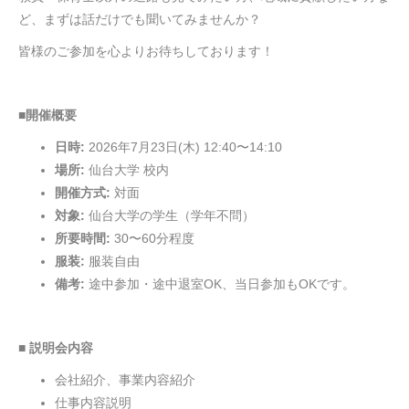
ど、まずは話だけでも聞いてみませんか？
皆様のご参加を心よりお待ちしております！
■開催概要
日時:
2026年7月23日(木) 12:40〜14:10
場所:
仙台大学 校内
開催方式:
対面
対象:
仙台大学の学生（学年不問）
所要時間:
30〜60分程度
服装:
服装自由
備考:
途中参加・途中退室OK、当日参加もOKです。
■ 説明会内容
会社紹介、事業内容紹介
仕事内容説明