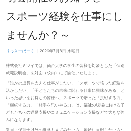
スポーツ経験を仕事にし
ませんか？～
りっきーぱーく
|
2026年7月8日 水曜日
株式会社ミツイでは、仙台大学の学生の皆様を対象とした「個別
就職説明会」を対面（校内）にて開催いたします。
「誰かの成長を支える仕事がしたい」「スポーツで培った経験を
活かしたい」「子どもたちの未来に関わる仕事に興味がある」と
いった思いをお持ちの皆様へ。スポーツで培った「挑戦する力」
「継続する力」「相手を思いやる力」は、福祉の現場における子
どもたちへの運動支援やコミュニケーション支援などで大きな強
みになります。
教員・保育士以外の進路も見てみたい方、地域に貢献したい方な