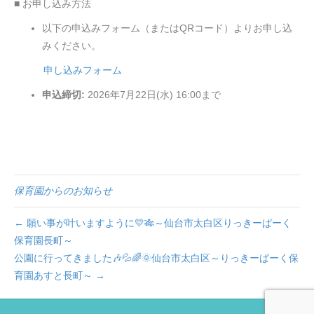
■ お申し込み方法
以下の申込みフォーム（またはQRコード）よりお申し込
みください。
申し込みフォーム
申込締切:
2026年7月22日(水) 16:00まで
保育園からのお知らせ
← 願い事が叶いますように💛🎋～仙台市太白区りっきーぱーく
保育園長町～
公園に行ってきました🎶💦🌈🌞仙台市太白区～りっきーぱーく保
育園あすと長町～ →