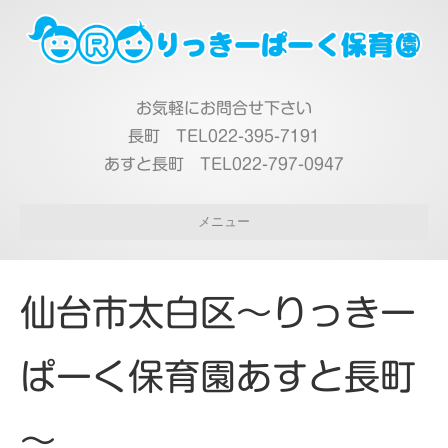
お気軽にお問合せ下さい
長町 TEL022-395-7191
あすと長町 TEL022-797-0947
メニュー
仙台市太白区～りっきー
ぱーく保育園あすと長町
～