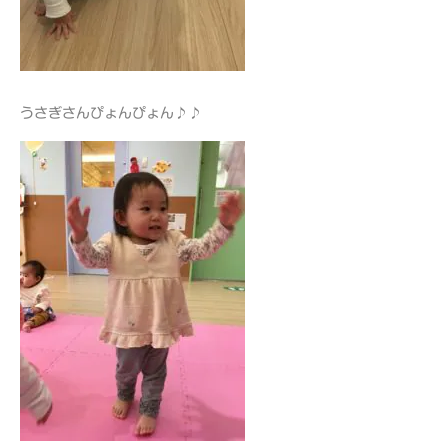
うさぎさんぴょんぴょん♪♪