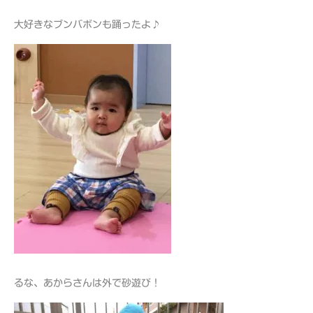
大好きなブンバボンも踊ったよ♪
るな、あからさんは外で砂遊び！