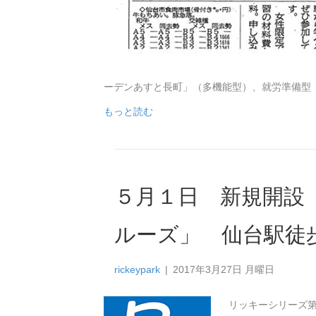
ーデンあすと長町」（多機能型）、就労準備型
もっと読む
５月１日 新規開設 
ルーズ」 仙台駅徒
rickeypark
|
2017年3月27日 月曜日
リッキーシリーズ第