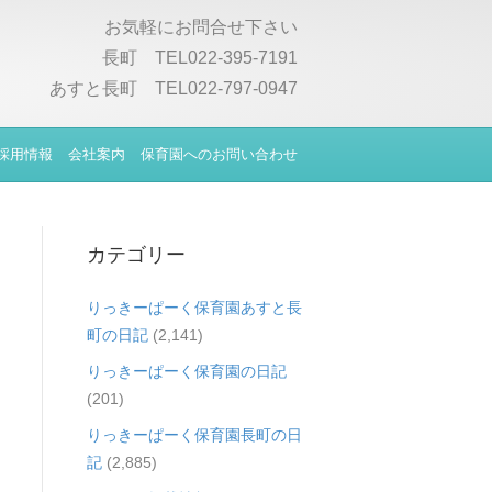
お気軽にお問合せ下さい
長町 TEL022-395-7191
あすと長町 TEL022-797-0947
採用情報
会社案内
保育園へのお問い合わせ
カテゴリー
りっきーぱーく保育園あすと長
町の日記
(2,141)
りっきーぱーく保育園の日記
(201)
りっきーぱーく保育園長町の日
記
(2,885)