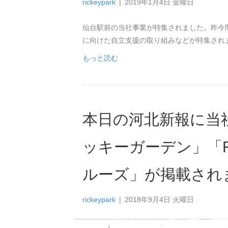
rickeypark
|
2019年1月4日 金曜日
仙台駅前の当社事業が特集されました。昨今
に向けた自立支援の取り組みなどが特集され
もっと読む
本日の河北新報に当
ッキーガーデン」「Ri
ルーズ」が掲載され
rickeypark
|
2018年9月4日 火曜日