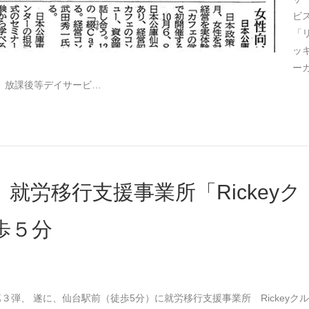
ビ
「
ッ
ー
 放課後等デイサービ…
就労移行支援事業所「Rickeyク
歩５分
３弾、 遂に、仙台駅前（徒歩5分）に就労移行支援事業所 Rickeyクル