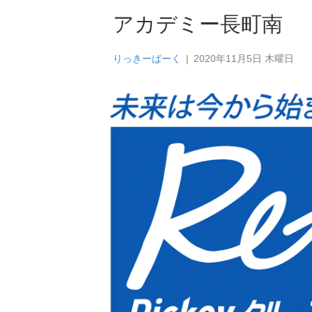
アカデミー長町南
りっきーぱーく
|
2020年11月5日 木曜日