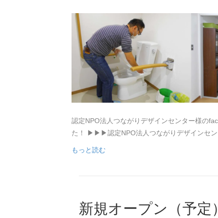
認定NPO法人つながりデザインセンター様のfac
た！ ▶▶▶認定NPO法人つながりデザインセ
もっと読む
新規オープン（予定）R