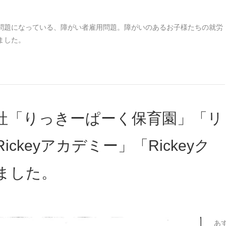
問題になっている、障がい者雇用問題。障がいのあるお子様たちの就労
ました。
社「りっきーぱーく保育園」「リ
ckeyアカデミー」「Rickeyク
ました。
あ