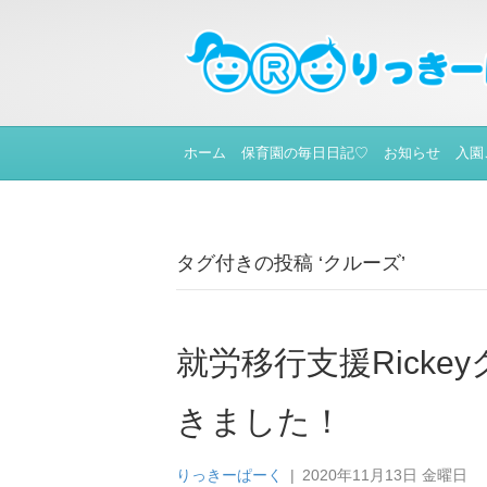
ホーム
保育園の毎日日記♡
お知らせ
入園
タグ付きの投稿 ‘クルーズ’
就労移行支援Rick
きました！
りっきーぱーく
|
2020年11月13日 金曜日