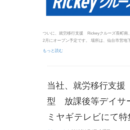
ついに、就労移行支援 Rickeyクルーズ長町
2月にオープン予定です。 場所は、仙台市営地
もっと読む
当社、就労移行支援「
型 放課後等デイサー
ミヤギテレビにて特