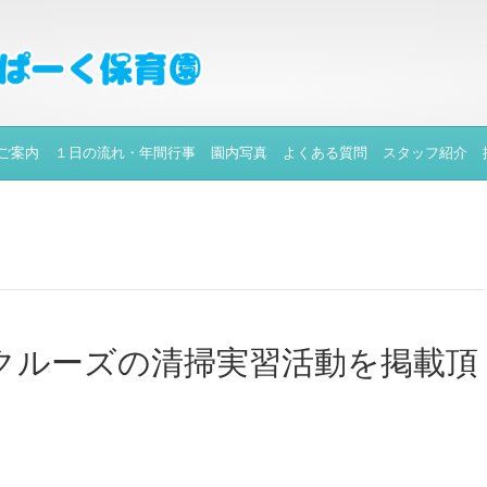
ご案内
１日の流れ・年間行事
園内写真
よくある質問
スタッフ紹介
eyクルーズの清掃実習活動を掲載頂