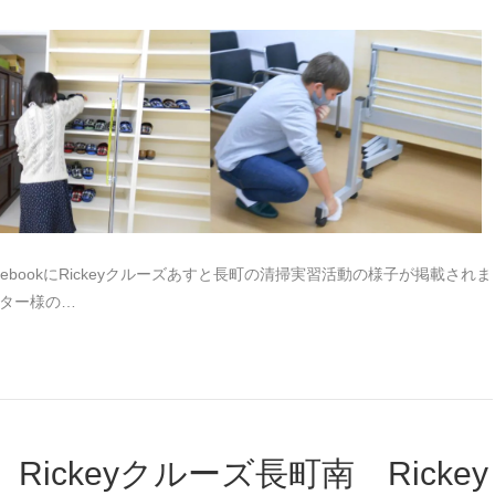
ebookにRickeyクルーズあすと長町の清掃実習活動の様子が掲載されま
ンター様の…
ickeyクルーズ長町南 Rickey