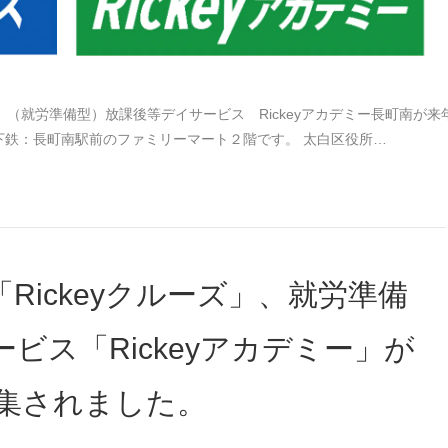
南、（就労準備型）放課後等デイサービス Rickeyアカデミー長町南が来
下鉄：長町南駅前のファミリーマート２階です。 太白区役所…
Rickeyクルーズ」、就労準備
ビス「Rickeyアカデミー」が
集されました。