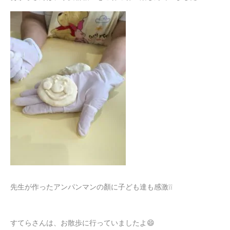
先生が作ったアンパンマンの顏に子ども達も感激❕❕
すてらさんは、お散歩に行っていましたよ😄