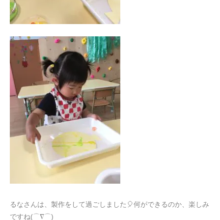
るなさんは、製作をして過ごしました🎈何ができるのか、楽しみ
ですね(⌒∇⌒)