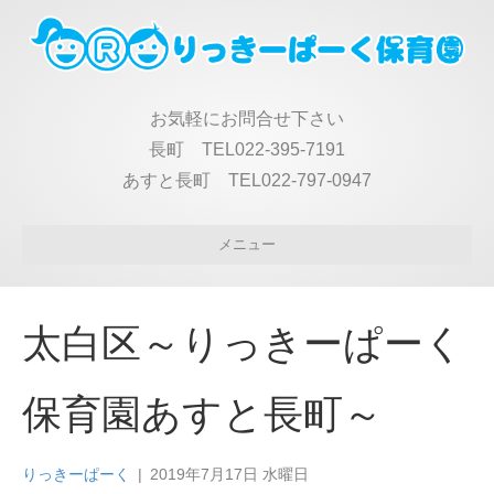
お気軽にお問合せ下さい
長町 TEL022-395-7191
あすと長町 TEL022-797-0947
メニュー
太白区～りっきーぱーく
保育園あすと長町～
りっきーぱーく
|
2019年7月17日 水曜日