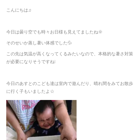
こんにちは♫
今日は曇り空でも時々お日様も見えてましたね🌞
そのせいか蒸し暑い体感でした💦
この先は気温が高くなってくるみたいなので、本格的な暑さ対策
が必要になりそうですね❕
今日のあすとのこども達は室内で遊んだり、晴れ間をみてお散歩
に行く子もいましたよ☆