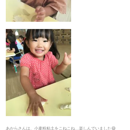
あからさんは、小麦粉粘土をこねこね…楽しんでいました😄