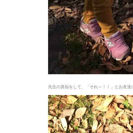
先生の真似をして、「それ～！！」とお友達