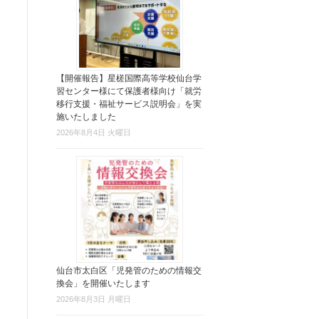
【開催報告】星槎国際高等学校仙台学
習センター様にて保護者様向け「就労
移行支援・福祉サービス説明会」を実
施いたしました
2026年8月4日 火曜日
仙台市太白区「児発管のための情報交
換会」を開催いたします
2026年8月3日 月曜日