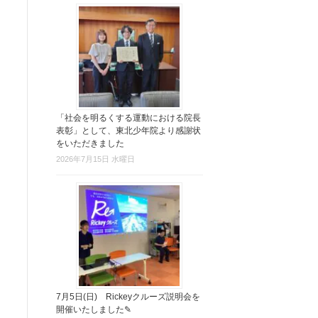
「社会を明るくする運動における院長
表彰」として、東北少年院より感謝状
をいただきました
2026年7月15日 水曜日
7月5日(日) Rickeyクルーズ説明会を
開催いたしました✎