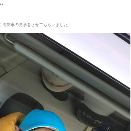
●）
や消防車の見学をさせてもらいました！！