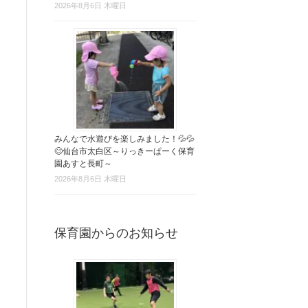
2026年8月6日 木曜日
みんなで水遊びを楽しみました！💦💦
😊仙台市太白区～りっきーぱーく保育
園あすと長町～
2026年8月6日 木曜日
保育園からのお知らせ