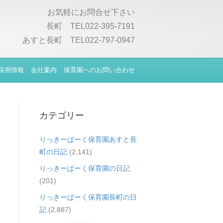
お気軽にお問合せ下さい
長町 TEL022-395-7191
あすと長町 TEL022-797-0947
採用情報
会社案内
保育園へのお問い合わせ
カテゴリー
りっきーぱーく保育園あすと長
町の日記
(2,141)
りっきーぱーく保育園の日記
(201)
りっきーぱーく保育園長町の日
記
(2,887)