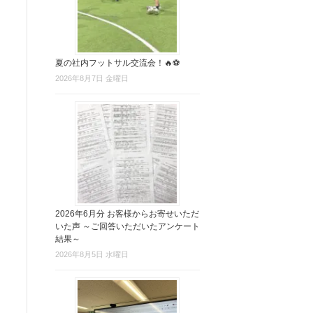
夏の社内フットサル交流会！🔥⚽
2026年8月7日 金曜日
2026年6月分 お客様からお寄せいただ
いた声 ～ご回答いただいたアンケート
結果～
2026年8月5日 水曜日