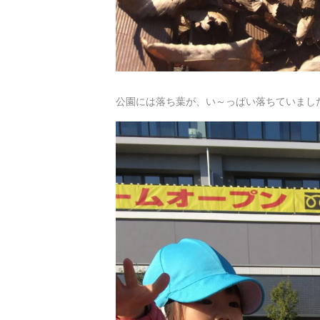
公園には落ち葉が、い～っぱい落ちていましたよ(