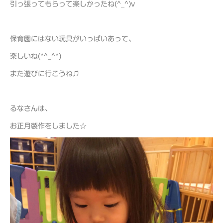
引っ張ってもらって楽しかったね(^_^)v
保育園にはない玩具がいっぱいあって、
楽しいね(*^_^*)
また遊びに行こうね♫
るなさんは、
お正月製作をしました☆