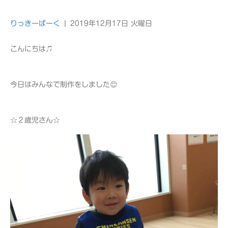
りっきーぱーく
|
2019年12月17日 火曜日
こんにちは♫
今日はみんなで制作をしました😊
☆２歳児さん☆