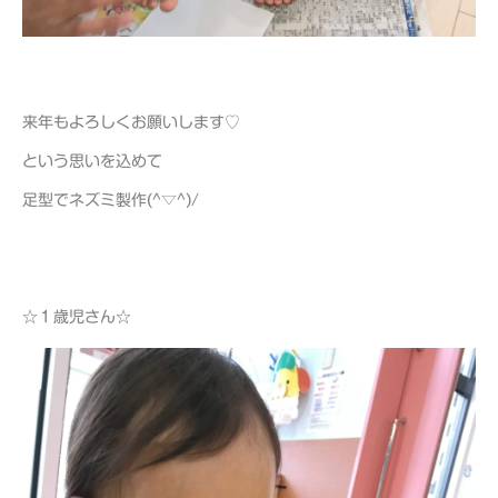
来年もよろしくお願いします♡
という思いを込めて
足型でネズミ製作(^▽^)/
☆１歳児さん☆