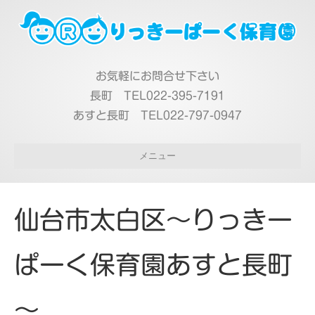
お気軽にお問合せ下さい
長町 TEL022-395-7191
あすと長町 TEL022-797-0947
メニュー
仙台市太白区～りっきー
ぱーく保育園あすと長町
～