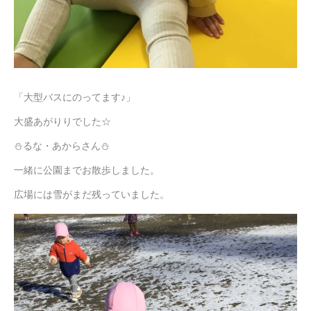
「大型バスにのってます♪」
大盛あがりりでした☆
⛄るな・あからさん⛄
一緒に公園までお散歩しました。
広場には雪がまだ残っていました。