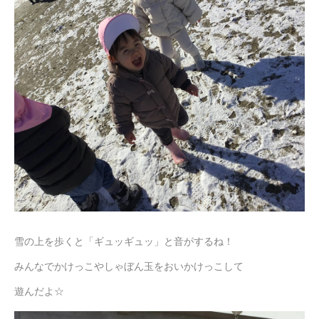
雪の上を歩くと「ギュッギュッ」と音がするね！
みんなでかけっこやしゃぼん玉をおいかけっこして
遊んだよ☆