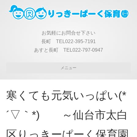
お気軽にお問合せ下さい
長町 TEL022-395-7191
あすと長町 TEL022-797-0947
メニュー
寒くても元気いっぱい(*
´▽｀*) ～仙台市太白
区りっきーぱーく保育園