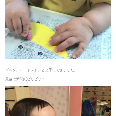
グルグル～、トントンと上手にできました。
最後は新聞紙ビリビリ！