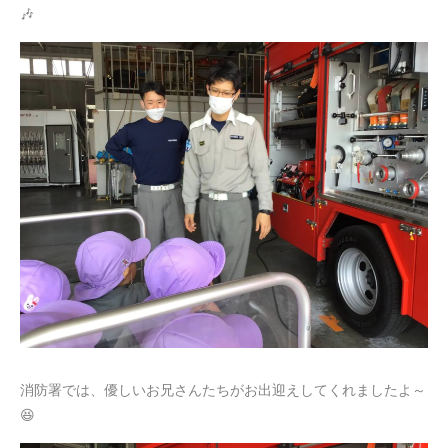
🎶
消防署では、優しいお兄さんたちがお出迎えしてくれましたよ～
😆