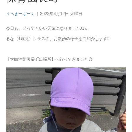
りっきーぱーく
|
2022年4月12日 火曜日
今日も、とってもいい天気になりましたね☼
るな（1歳児）クラスの、お散歩の様子をご紹介します❕❕
【太白消防署長町出張所】へ行ってきました😊