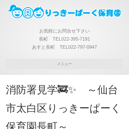
お気軽にお問合せ下さい
長町 TEL022-395-7191
あすと長町 TEL022-797-0947
メニュー
消防署見学🚒✨ ～仙台
市太白区りっきーぱーく
保育園長町～