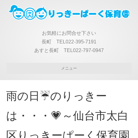
お気軽にお問合せ下さい
長町 TEL022-395-7191
あすと長町 TEL022-797-0947
メニュー
雨の日☔のりっきー
は・・・💗～仙台市太白
区りっきーぱーく保育園