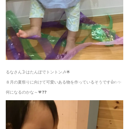
るなさん🌛はたんぽでトントン🎶🌟
８月の夏祭りに向けて可愛いある物を作っているそうです👍✨✨
何になるのかな～💗❓❓