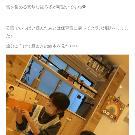
雪を集める真剣な後ろ姿が可愛いですね💖
公園でいっぱい遊んだあとは保育園に戻ってクラス活動をしまし
た♪
節分に向けて豆まきの絵本を見たり👀