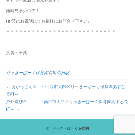
随時見学受付中！
HP又はお電話にてお気軽にお問合せ下さい♪
＊＊＊＊＊＊＊＊＊＊＊＊＊＊＊＊＊＊＊＊＊＊＊＊＊＊
文責：千葉
りっきーぱーく保育園長町の日記
← あからさん☆ ～仙台市太白区りっきーぱーく保育園あすと
長町～
戸外遊び⛄ ～仙台市太白区りっきーぱーく保育園あすと長
町～ →
© りっきーぱーく保育園