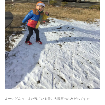
よーいどんっ！まだ残ている雪に大興奮のお友だちです⛄