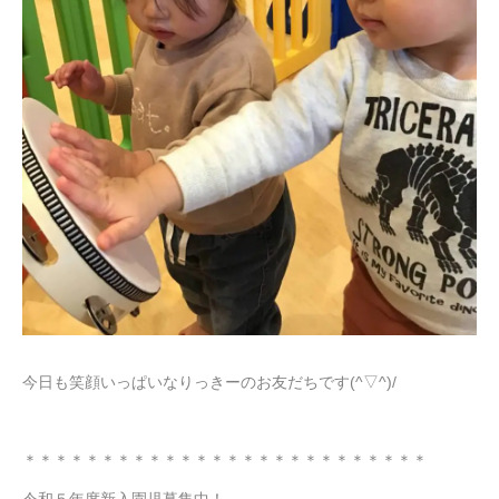
今日も笑顔いっぱいなりっきーのお友だちです(^▽^)/
＊＊＊＊＊＊＊＊＊＊＊＊＊＊＊＊＊＊＊＊＊＊＊＊＊＊
令和５年度新入園児募集中！