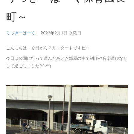
町～
りっきーぱーく
|
2023年2月1日 水曜日
こんにちは！今日から２月スタートですね✨
今日は公園に行って遊んだあとお部屋の中で制作や音楽遊びなど
して過ごしました(*^-^*)