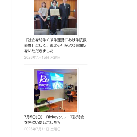
「社会を明るくする運動における院長
表彰」として、東北少年院より感謝状
をいただきました
2026年7月15日 水曜日
7月5日(日) Rickeyクルーズ説明会
を開催いたしました✎
2026年7月11日 土曜日