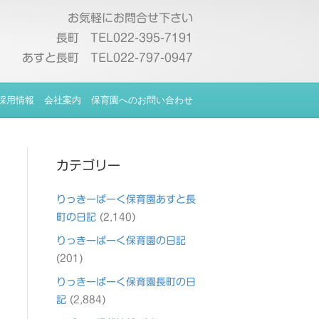
お気軽にお問合せ下さい
長町 TEL022-395-7191
あすと長町 TEL022-797-0947
採用情報
会社案内
保育園へのお問い合わせ
カテゴリー
りっきーぱーく保育園あすと長
町の日記
(2,140)
りっきーぱーく保育園の日記
(201)
りっきーぱーく保育園長町の日
記
(2,884)