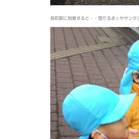
長町駅に到着すると・・雪だるま⛄やサンタさ