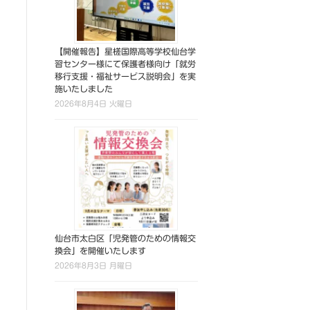
【開催報告】星槎国際高等学校仙台学
習センター様にて保護者様向け「就労
移行支援・福祉サービス説明会」を実
施いたしました
2026年8月4日 火曜日
仙台市太白区「児発管のための情報交
換会」を開催いたします
2026年8月3日 月曜日