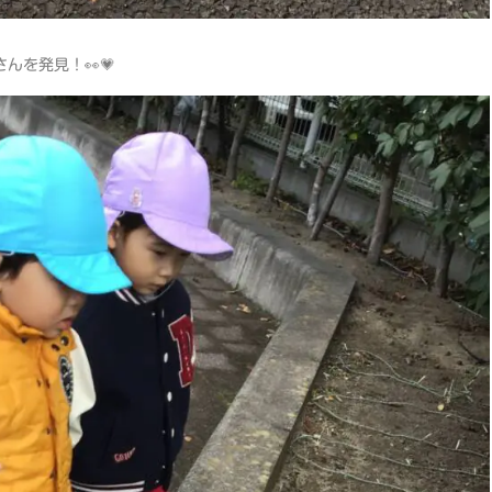
んを発見！👀💗