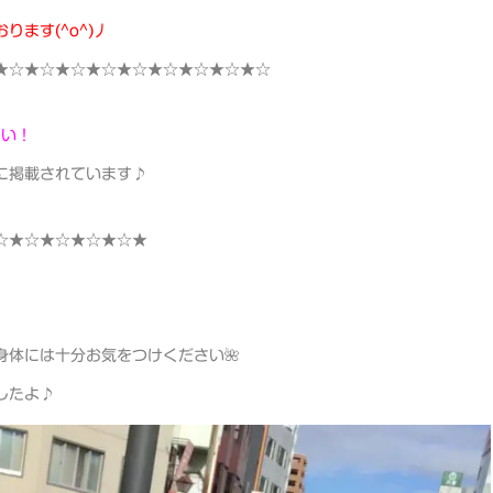
ます(^o^)丿
★☆★☆★☆★☆★☆★☆★☆★☆★☆
さい！
に掲載されています♪
☆★☆★☆★☆★☆★
身体には十分お気をつけください🌺
したよ♪