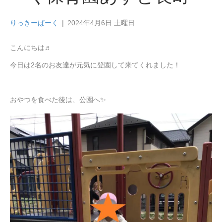
りっきーぱーく
|
2024年4月6日 土曜日
こんにちは♬
今日は2名のお友達が元気に登園して来てくれました！
おやつを食べた後は、公園へ✨