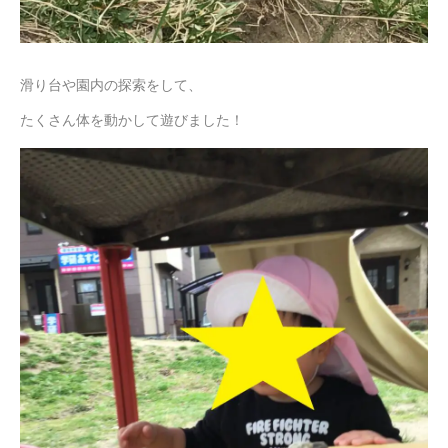
滑り台や園内の探索をして、
たくさん体を動かして遊びました！