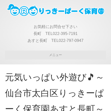
お気軽にお問合せ下さい
長町 TEL022-395-7191
あすと長町 TEL022-797-0947
メニュー
元気いっぱい外遊び🎵～
仙台市太白区りっきーぱ
ーく保育園あすと長町～