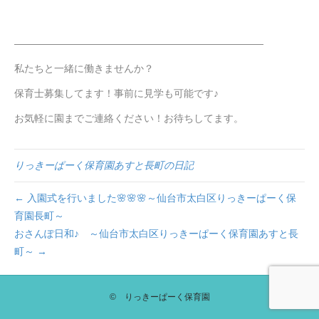
―――――――――――――――――――――――――
私たちと一緒に働きませんか？
保育士募集してます！事前に見学も可能です♪
お気軽に園までご連絡ください！お待ちしてます。
りっきーぱーく保育園あすと長町の日記
← 入園式を行いました🌸🌸🌸～仙台市太白区りっきーぱーく保
育園長町～
おさんぽ日和♪ ～仙台市太白区りっきーぱーく保育園あすと長
町～ →
© りっきーぱーく保育園