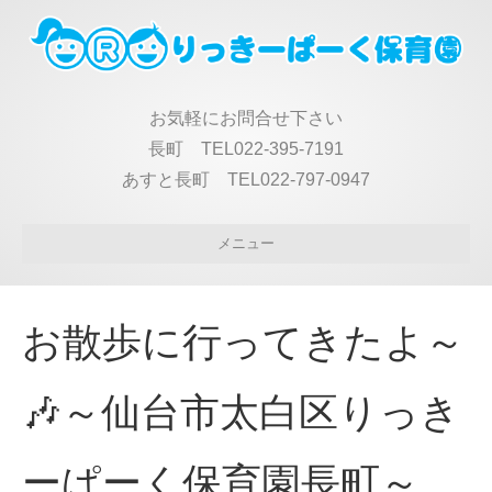
お気軽にお問合せ下さい
長町 TEL022-395-7191
あすと長町 TEL022-797-0947
メニュー
お散歩に行ってきたよ～
🎶～仙台市太白区りっき
ーぱーく保育園長町～