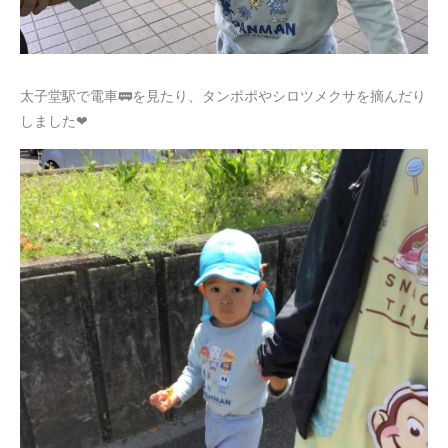
太子堂駅で電車🚃を見たり、タンポポやシロツメクサを摘んだり
しました❤