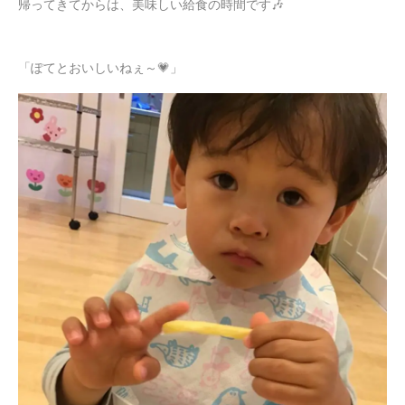
帰ってきてからは、美味しい給食の時間です🎶
「ぽてとおいしいねぇ～💗」