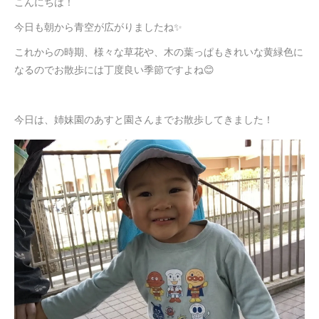
こんにちは！
今日も朝から青空が広がりましたね✨
これからの時期、様々な草花や、木の葉っぱもきれいな黄緑色に
なるのでお散歩には丁度良い季節ですよね😊
今日は、姉妹園のあすと園さんまでお散歩してきました！