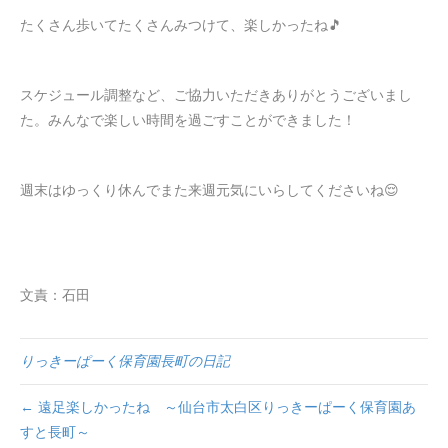
たくさん歩いてたくさんみつけて、楽しかったね🎵
スケジュール調整など、ご協力いただきありがとうございまし
た。みんなで楽しい時間を過ごすことができました！
週末はゆっくり休んでまた来週元気にいらしてくださいね😌
文責：石田
りっきーぱーく保育園長町の日記
← 遠足楽しかったね ～仙台市太白区りっきーぱーく保育園あ
すと長町～