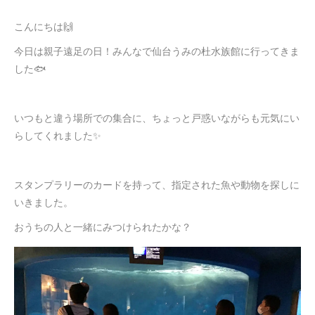
こんにちは🙌
今日は親子遠足の日！みんなで仙台うみの杜水族館に行ってきま
した🐟
いつもと違う場所での集合に、ちょっと戸惑いながらも元気にい
らしてくれました✨
スタンプラリーのカードを持って、指定された魚や動物を探しに
いきました。
おうちの人と一緒にみつけられたかな？