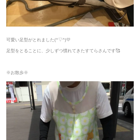
可愛い足型がとれました(^▽^)💛
足型をとることに、少しずつ慣れてきたすてらさんです🥰
🌞お散歩🌞