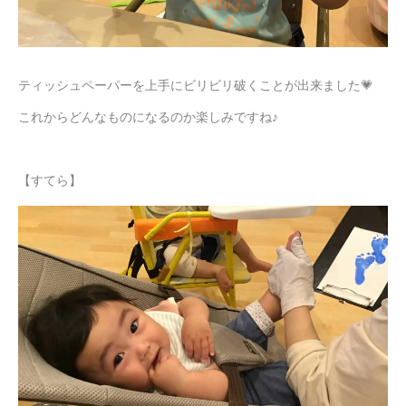
ティッシュペーパーを上手にビリビリ破くことが出来ました💗
これからどんなものになるのか楽しみですね♪
【すてら】