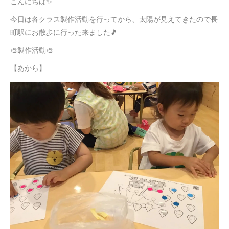
こんにちは✨
今日は各クラス製作活動を行ってから、太陽が見えてきたので長
町駅にお散歩に行った来ました🎵
🎨製作活動🎨
【あから】