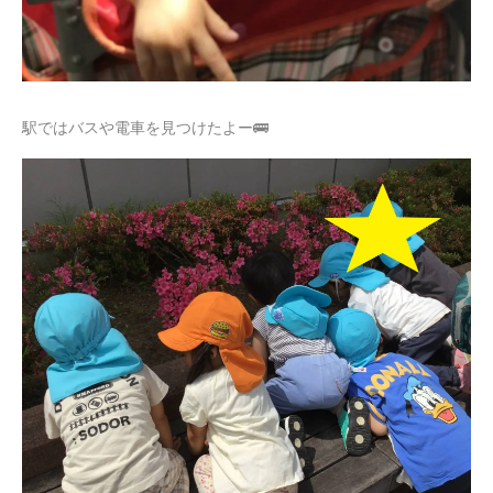
駅ではバスや電車を見つけたよー🚌