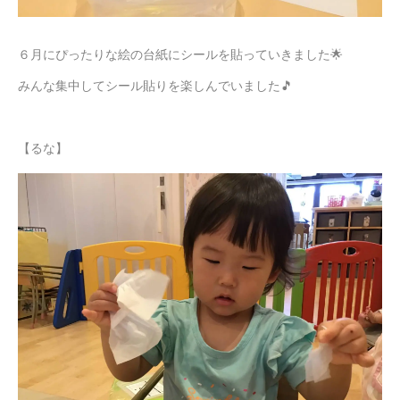
６月にぴったりな絵の台紙にシールを貼っていきました🌟
みんな集中してシール貼りを楽しんでいました🎵
【るな】