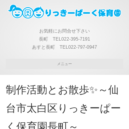
お気軽にお問合せ下さい
長町 TEL022-395-7191
あすと長町 TEL022-797-0947
メニュー
制作活動とお散歩✨～仙
台市太白区りっきーぱー
く保育園長町～