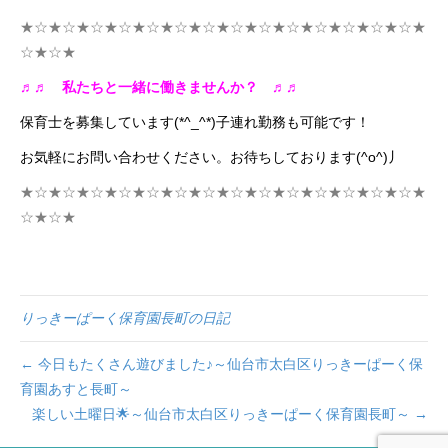
★☆★☆★☆★☆★☆★☆★☆★☆★☆★☆★☆★☆★☆★☆★
☆★☆★
♬♬
私たちと一緒に働きませんか？
♬♬
保育士を募集しています(*^_^*)子連れ勤務も可能です！
お気軽にお問い合わせください。お待ちしております(^o^)丿
★☆★☆★☆★☆★☆★☆★☆★☆★☆★☆★☆★☆★☆★☆★
☆★☆★
りっきーぱーく保育園長町の日記
← 今日もたくさん遊びました♪～仙台市太白区りっきーぱーく保
育園あすと長町～
楽しい土曜日🌟～仙台市太白区りっきーぱーく保育園長町～ →