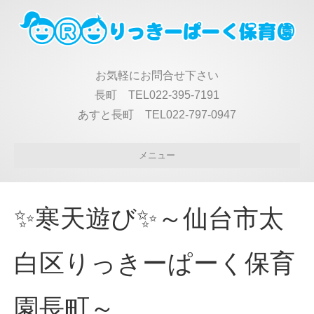
お気軽にお問合せ下さい
長町 TEL022-395-7191
あすと長町 TEL022-797-0947
メニュー
✨寒天遊び✨～仙台市太
白区りっきーぱーく保育
園長町～