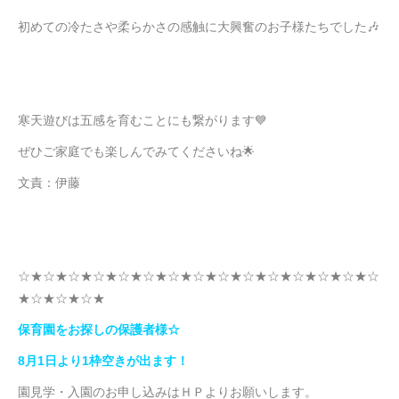
初めての冷たさや柔らかさの感触に大興奮のお子様たちでした🎶
寒天遊びは五感を育むことにも繋がります💙
ぜひご家庭でも楽しんでみてくださいね🌟
文責：伊藤
☆★☆★☆★☆★☆★☆★☆★☆★☆★☆★☆★☆★☆★☆★☆
★☆★☆★☆★
保育園をお探しの保護者様☆
8月1日より1枠空きが出ます！
園見学・入園のお申し込みはＨＰよりお願いします。