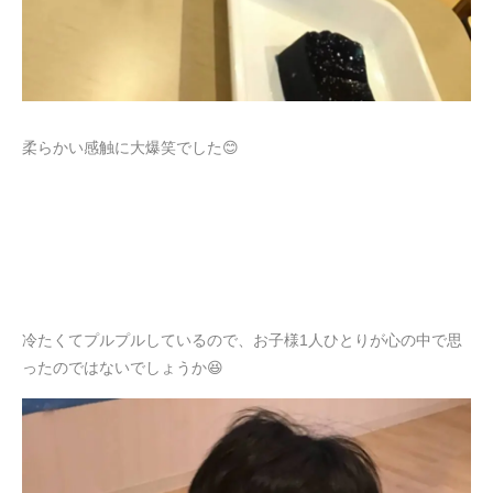
柔らかい感触に大爆笑でした😊
冷たくてプルプルしているので、お子様1人ひとりが心の中で思
ったのではないでしょうか😆