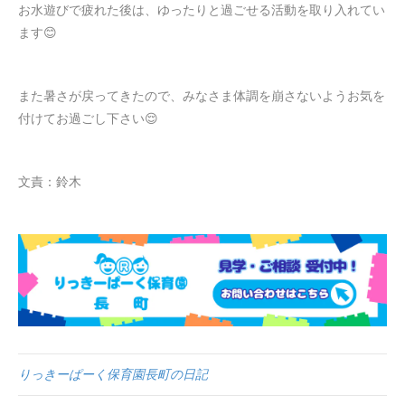
お水遊びで疲れた後は、ゆったりと過ごせる活動を取り入れてい
ます😊
また暑さが戻ってきたので、みなさま体調を崩さないようお気を
付けてお過ごし下さい😌
文責：鈴木
りっきーぱーく保育園長町の日記