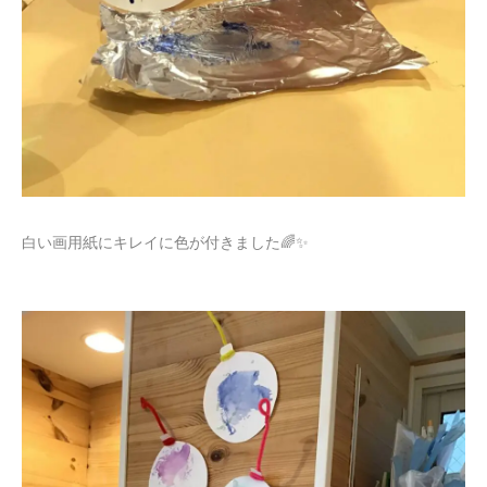
白い画用紙にキレイに色が付きました🌈✨