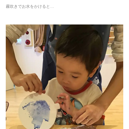
霧吹きでお水をかけると…