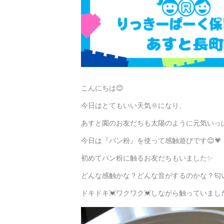
こんにちは😊
今日はとてもいい天気🌞になり、
あすと園のお友だちも太陽のように元気いっぱい
今日は『パン粉』を使って感触遊びです😊💗
初めてパン粉に触るお友だちもいました✨
どんな感触かな？どんな音がするのかな？匂
ドキドキ💓ワクワク💓しながら触っていました