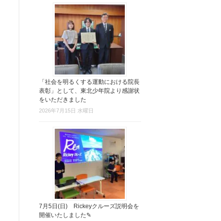
「社会を明るくする運動における院長
表彰」として、東北少年院より感謝状
をいただきました
2026年7月15日 水曜日
7月5日(日) Rickeyクルーズ説明会を
開催いたしました✎