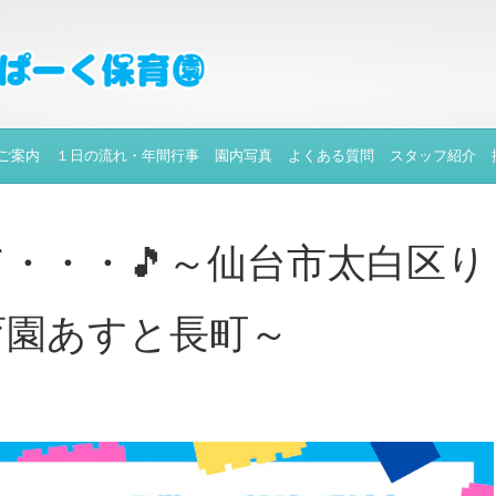
ご案内
１日の流れ・年間行事
園内写真
よくある質問
スタッフ紹介
て・・・🎵～仙台市太白区り
育園あすと長町～