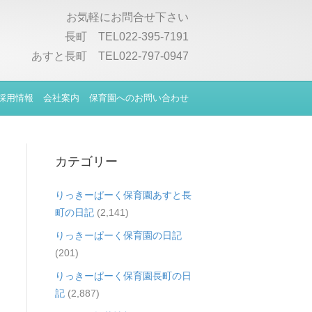
お気軽にお問合せ下さい
長町 TEL022-395-7191
あすと長町 TEL022-797-0947
採用情報
会社案内
保育園へのお問い合わせ
カテゴリー
りっきーぱーく保育園あすと長
町の日記
(2,141)
りっきーぱーく保育園の日記
(201)
りっきーぱーく保育園長町の日
記
(2,887)