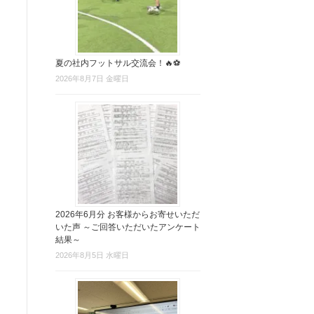
夏の社内フットサル交流会！🔥⚽
2026年8月7日 金曜日
2026年6月分 お客様からお寄せいただ
いた声 ～ご回答いただいたアンケート
結果～
2026年8月5日 水曜日