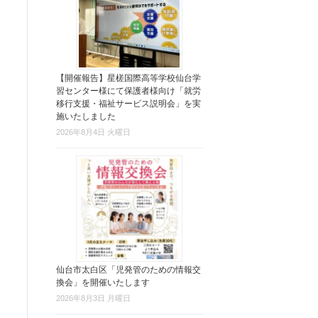
【開催報告】星槎国際高等学校仙台学
習センター様にて保護者様向け「就労
移行支援・福祉サービス説明会」を実
施いたしました
2026年8月4日 火曜日
仙台市太白区「児発管のための情報交
換会」を開催いたします
2026年8月3日 月曜日