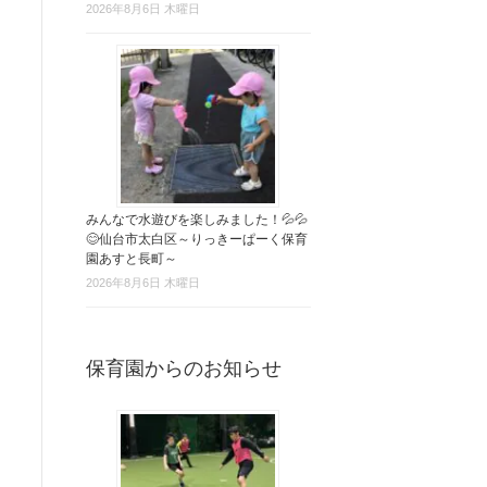
2026年8月6日 木曜日
みんなで水遊びを楽しみました！💦💦
😊仙台市太白区～りっきーぱーく保育
園あすと長町～
2026年8月6日 木曜日
保育園からのお知らせ