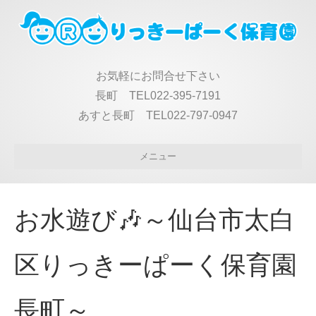
お気軽にお問合せ下さい
長町 TEL022-395-7191
あすと長町 TEL022-797-0947
メニュー
お水遊び🎶～仙台市太白
区りっきーぱーく保育園
長町～