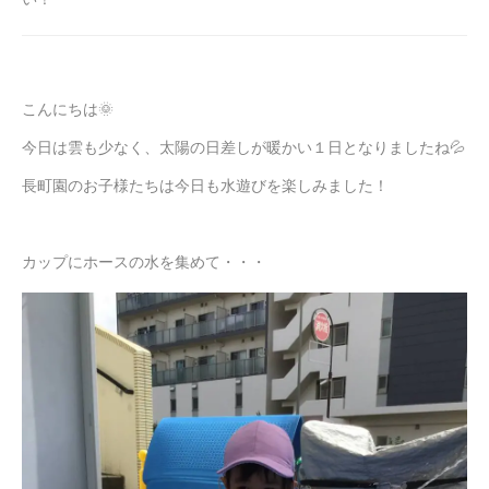
こんにちは🌞
今日は雲も少なく、太陽の日差しが暖かい１日となりましたね💦
長町園のお子様たちは今日も水遊びを楽しみました！
カップにホースの水を集めて・・・