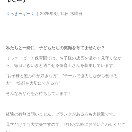
りっきーぱーく
|
2025年8月14日 木曜日
私たちと一緒に、子どもたちの笑顔を育てませんか？
りっきーぱーく保育園では、お子様の成長を温かく見守りなが
ら、毎日いきいきと過ごせる保育士さんを募集しています。
“お子様と遊ぶのが好きな方” “チームで協力しながら働ける
方” “笑顔を大切にできる方”
そんなあなたをお待ちしています！
経験の有無は問いません。ブランクがある方も大歓迎です。
見学だけでも大丈夫ですので、ぜひお気軽にお問い合わせくださ
い！