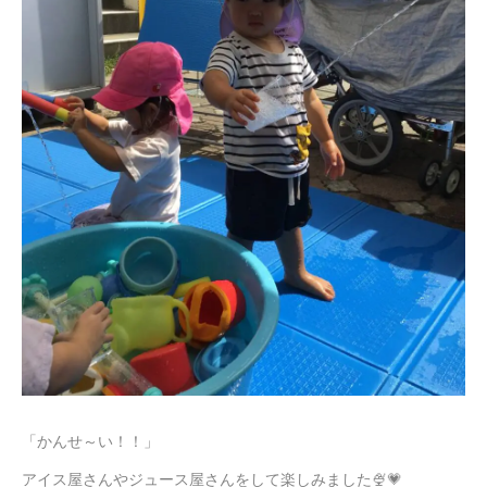
「かんせ～い！！」
アイス屋さんやジュース屋さんをして楽しみました🍨💗