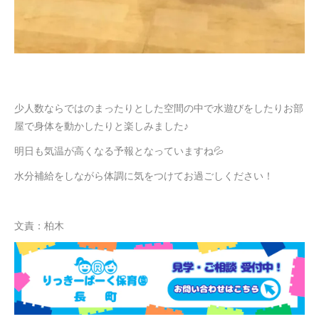
少人数ならではのまったりとした空間の中で水遊びをしたりお部
屋で身体を動かしたりと楽しみました♪
明日も気温が高くなる予報となっていますね💦
水分補給をしながら体調に気をつけてお過ごしください！
文責：柏木