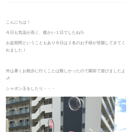
こんにちは！
今日も気温が高く、暖かい１日でしたね💦
お盆期間ということもあり今日は２名のお子様が登園してきてく
れました！
外は暑くお散歩に行くことは難しかったので園前で遊びましたよ
🎶
シャボン玉をしたり・・・