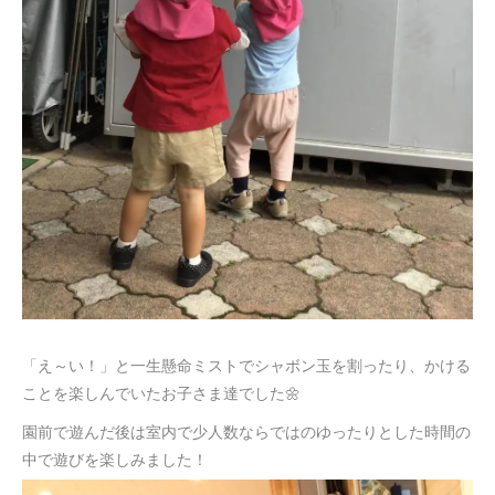
「え～い！」と一生懸命ミストでシャボン玉を割ったり、かける
ことを楽しんでいたお子さま達でした🌼
園前で遊んだ後は室内で少人数ならではのゆったりとした時間の
中で遊びを楽しみました！