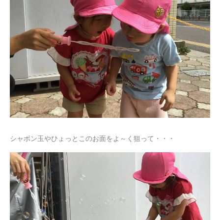
シャボン玉やひょっとこのお面をよ～く狙って・・・