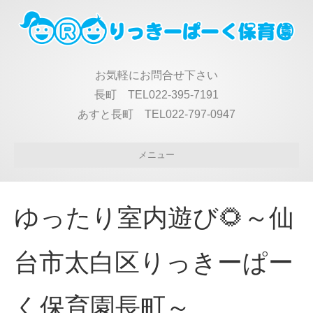
お気軽にお問合せ下さい
長町 TEL022-395-7191
あすと長町 TEL022-797-0947
メニュー
ゆったり室内遊び🌻～仙
台市太白区りっきーぱー
く保育園長町～